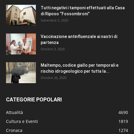
Tutti negativi i tamponi effettuati alla Casa
di Riposo “Fossombroni”
Settembre 5, 2020
Vaccinazione antinfluenzale ai nastri di
partenza
Ottobre 3, 2020
Maltempo, codice giallo per temporali e
rischio idrogeologico per tutta la...
Ottobre 26, 2020
CATEGORIE POPOLARI
Attualità
4690
Cultura e Eventi
1819
Cronaca
1274