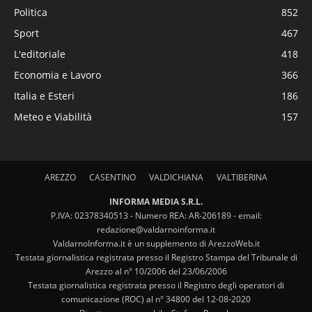
Politica
852
Sport
467
L'editoriale
418
Economia e Lavoro
366
Italia e Esteri
186
Meteo e Viabilità
157
AREZZO
CASENTINO
VALDICHIANA
VALTIBERINA
INFORMA MEDIA S.R.L.
P.IVA: 02378340513 - Numero REA: AR-206189 - email:
redazione@valdarnoinforma.it
ValdarnoInforma.it è un supplemento di ArezzoWeb.it
Testata giornalistica registrata presso il Registro Stampa del Tribunale di
Arezzo al n° 10/2006 del 23/06/2006
Testata giornalistica registrata presso il Registro degli operatori di
comunicazione (ROC) al n° 34800 del 12-08-2020