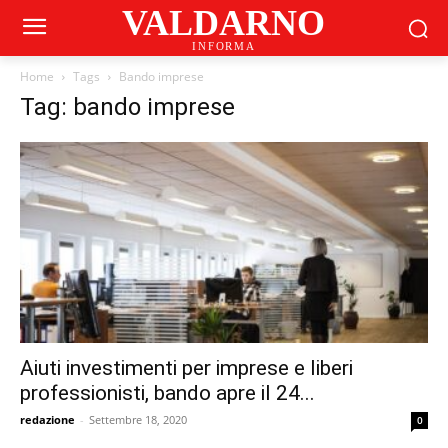
VALDARNO
INFORMA
Home
Tags
Bando imprese
Tag: bando imprese
Aiuti investimenti per imprese e liberi
professionisti, bando apre il 24...
redazione
-
Settembre 18, 2020
0