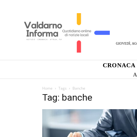
GIOVEDÌ, AG
CRONACA
A
Home
Tags
Banche
Tag: banche