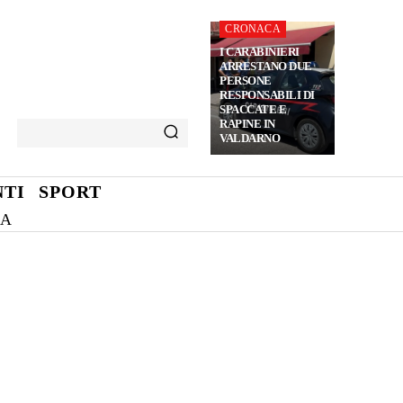
CRONACA
I CARABINIERI
ARRESTANO DUE
PERSONE
RESPONSABILI DI
SPACCATE E
RAPINE IN
VALDARNO
TI
SPORT
NA