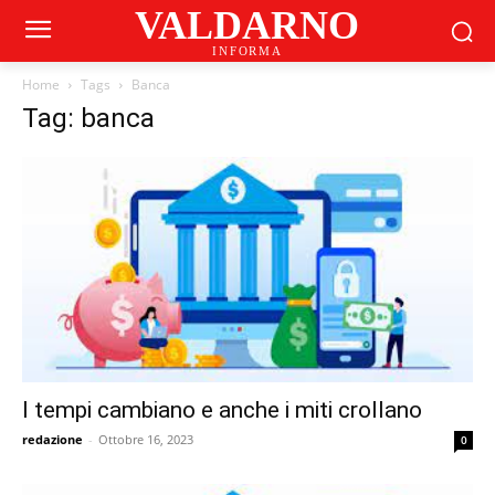
VALDARNO
INFORMA
Home
Tags
Banca
Tag: banca
I tempi cambiano e anche i miti crollano
redazione
-
Ottobre 16, 2023
0