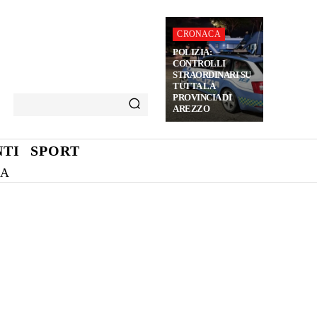
CRONACA
POLIZIA:
CONTROLLI
STRAORDINARI SU
TUTTA LA
PROVINCIA DI
AREZZO
TI
SPORT
NA