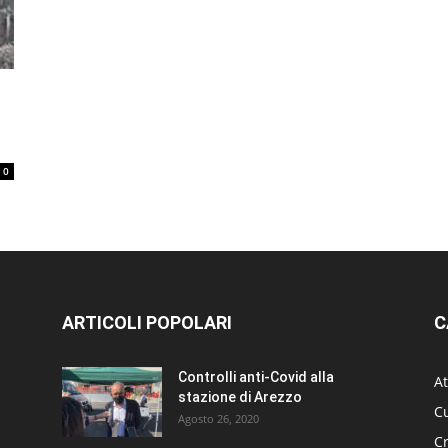
0
ARTICOLI POPOLARI
C
Controlli anti-Covid alla
At
stazione di Arezzo
Cu
Agosto 26, 2020
C