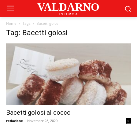
VALDARNO
INFORMA
Home
Tags
Bacetti golosi
Tag: Bacetti golosi
Bacetti golosi al cocco
redazione
-
Novembre 28, 2020
0