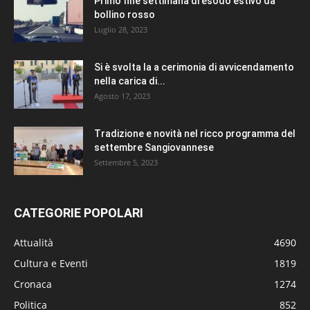
Primo fine settimana di esodo estivo da
bollino rosso
Luglio 28, 2023
Si è svolta la a cerimonia di avvicendamento
nella carica di...
Agosto 17, 2023
Tradizione e novità nel ricco programma del
settembre Sangiovannese
Settembre 5, 2023
CATEGORIE POPOLARI
Attualità
4690
Cultura e Eventi
1819
Cronaca
1274
Politica
852