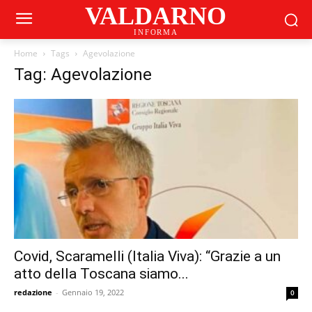
VALDARNO
INFORMA
Home
Tags
Agevolazione
Tag: Agevolazione
Covid, Scaramelli (Italia Viva): “Grazie a un
atto della Toscana siamo...
redazione
-
Gennaio 19, 2022
0