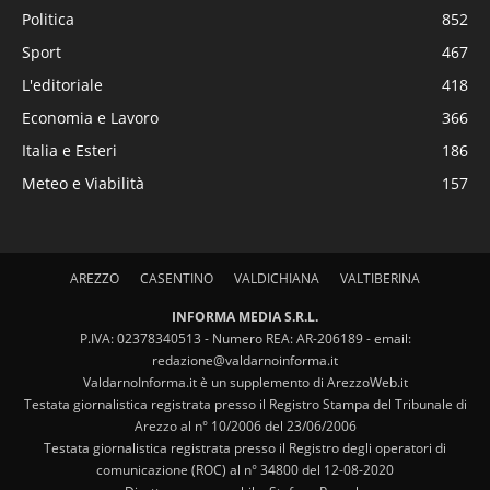
Politica
852
Sport
467
L'editoriale
418
Economia e Lavoro
366
Italia e Esteri
186
Meteo e Viabilità
157
AREZZO
CASENTINO
VALDICHIANA
VALTIBERINA
INFORMA MEDIA S.R.L.
P.IVA: 02378340513 - Numero REA: AR-206189 - email:
redazione@valdarnoinforma.it
ValdarnoInforma.it è un supplemento di ArezzoWeb.it
Testata giornalistica registrata presso il Registro Stampa del Tribunale di
Arezzo al n° 10/2006 del 23/06/2006
Testata giornalistica registrata presso il Registro degli operatori di
comunicazione (ROC) al n° 34800 del 12-08-2020