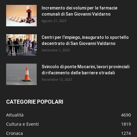
Incremento dei volumi per le farmacie
comunali di San Giovanni Valdarno
Agosto 21, 2023
Centri per l’impiego, inaugurato lo sportello
decentrato di San Giovanni Valdarno
Settembre 1, 2023
Svincolo di ponte Mocarini, lavori provinciali
di rifacimento delle barriere stradali
Novembre 13, 2023
CATEGORIE POPOLARI
Attualità
4690
Cultura e Eventi
1819
Cronaca
1274