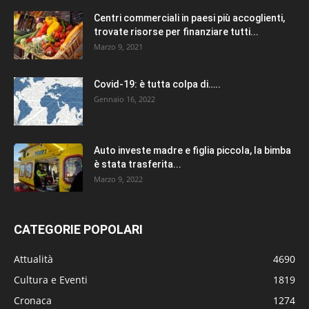
Centri commerciali in paesi più accoglienti,
trovate risorse per finanziare tutti...
Marzo 9, 2021
Covid-19: è tutta colpa di…..
Gennaio 16, 2022
Auto investe madre e figlia piccola, la bimba
è stata trasferita...
Marzo 9, 2022
CATEGORIE POPOLARI
Attualità
4690
Cultura e Eventi
1819
Cronaca
1274