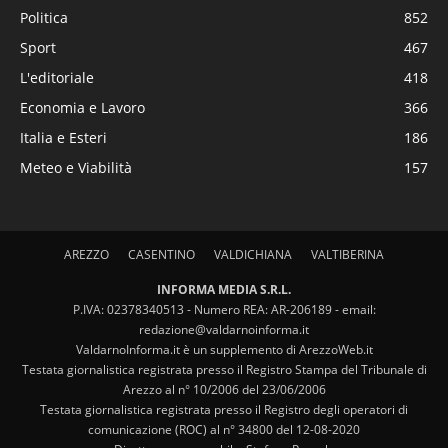
Politica
852
Sport
467
L'editoriale
418
Economia e Lavoro
366
Italia e Esteri
186
Meteo e Viabilità
157
AREZZO
CASENTINO
VALDICHIANA
VALTIBERINA
INFORMA MEDIA S.R.L.
P.IVA: 02378340513 - Numero REA: AR-206189 - email:
redazione@valdarnoinforma.it
ValdarnoInforma.it è un supplemento di ArezzoWeb.it
Testata giornalistica registrata presso il Registro Stampa del Tribunale di
Arezzo al n° 10/2006 del 23/06/2006
Testata giornalistica registrata presso il Registro degli operatori di
comunicazione (ROC) al n° 34800 del 12-08-2020