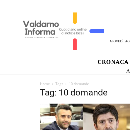
GIOVEDÌ, AG
CRONACA
A
Home
Tags
10 domande
Tag: 10 domande