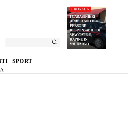
CRONACA
I CARABINIERI
ARRESTANO DUE
PERSONE
RESPONSABILI DI
SPACCATE E
RAPINE IN
VALDARNO
TI
SPORT
NA