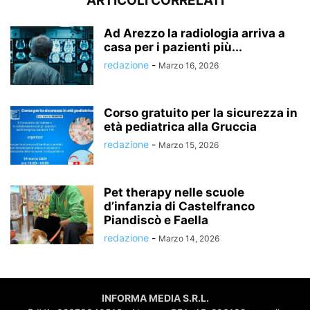
ARTICOLI CORRELATI
Ad Arezzo la radiologia arriva a
casa per i pazienti più...
redazione
-
Marzo 16, 2026
Corso gratuito per la sicurezza in
età pediatrica alla Gruccia
redazione
-
Marzo 15, 2026
Pet therapy nelle scuole
d’infanzia di Castelfranco
Piandiscò e Faella
redazione
-
Marzo 14, 2026
INFORMA MEDIA S.R.L.