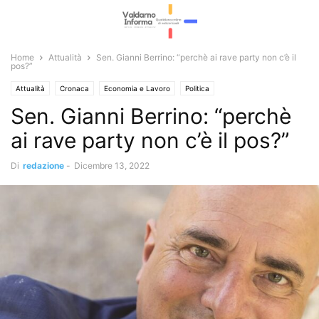
Home
Attualità
Sen. Gianni Berrino: “perchè ai rave party non c’è il
pos?”
Attualità
Cronaca
Economia e Lavoro
Politica
Sen. Gianni Berrino: “perchè
ai rave party non c’è il pos?”
Di
redazione
-
Dicembre 13, 2022