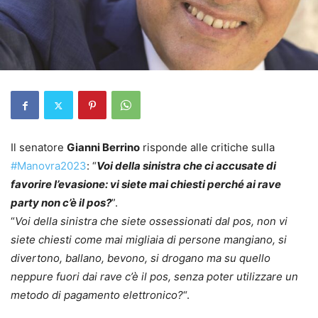
Il senatore
Gianni Berrino
risponde alle critiche sulla
#Manovra2023
: “
Voi della sinistra che ci accusate di
favorire l’evasione: vi siete mai chiesti perché ai rave
party non c’è il pos
?
”.
“
Voi della sinistra che siete ossessionati dal pos, non vi
siete chiesti come mai migliaia di persone mangiano, si
divertono, ballano, bevono, si drogano ma su quello
neppure fuori dai rave c’è il pos, senza poter utilizzare un
metodo di pagamento elettronico?
“.