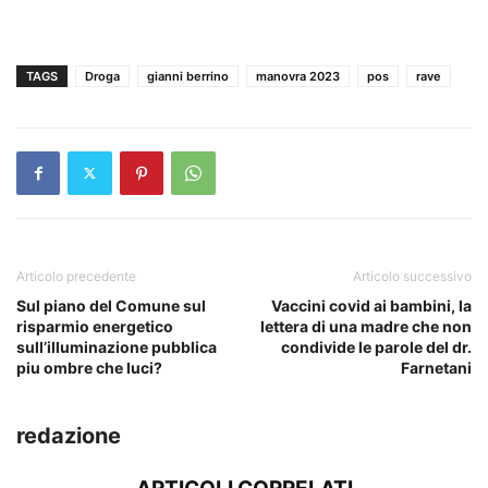
TAGS
Droga
gianni berrino
manovra 2023
pos
rave
Articolo precedente
Articolo successivo
Sul piano del Comune sul
Vaccini covid ai bambini, la
risparmio energetico
lettera di una madre che non
sull’illuminazione pubblica
condivide le parole del dr.
piu ombre che luci?
Farnetani
redazione