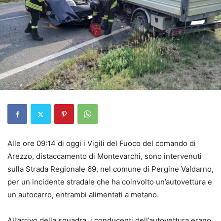
Alle ore 09:14 di oggi i Vigili del Fuoco del comando di
Arezzo, distaccamento di Montevarchi, sono intervenuti
sulla Strada Regionale 69, nel comune di Pergine Valdarno,
per un incidente stradale che ha coinvolto un’autovettura e
un autocarro, entrambi alimentati a metano.
All’arrivo della squadra, i conducenti dell’autovettura erano