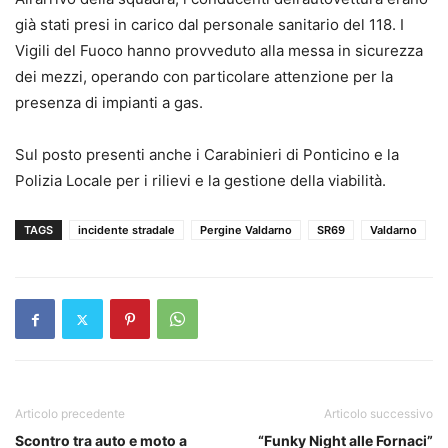
già stati presi in carico dal personale sanitario del 118. I
Vigili del Fuoco hanno provveduto alla messa in sicurezza
dei mezzi, operando con particolare attenzione per la
presenza di impianti a gas.
Sul posto presenti anche i Carabinieri di Ponticino e la
Polizia Locale per i rilievi e la gestione della viabilità.
TAGS
incidente stradale
Pergine Valdarno
SR69
Valdarno
Articolo precedente
Articolo successivo
Scontro tra auto e moto a
“Funky Night alle Fornaci”