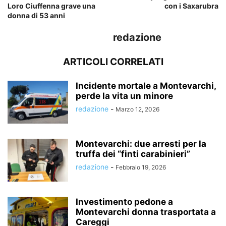
Loro Ciuffenna grave una
con i Saxarubra
donna di 53 anni
redazione
ARTICOLI CORRELATI
Incidente mortale a Montevarchi,
perde la vita un minore
redazione
-
Marzo 12, 2026
Montevarchi: due arresti per la
truffa dei “finti carabinieri”
redazione
-
Febbraio 19, 2026
Investimento pedone a
Montevarchi donna trasportata a
Careggi