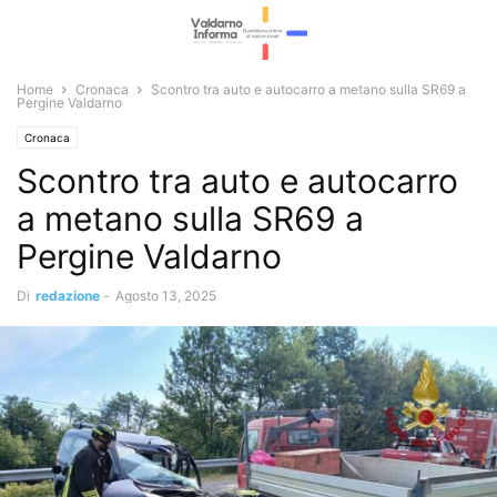
Home
Cronaca
Scontro tra auto e autocarro a metano sulla SR69 a
Pergine Valdarno
Cronaca
Scontro tra auto e autocarro
a metano sulla SR69 a
Pergine Valdarno
Di
redazione
-
Agosto 13, 2025