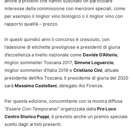
anche a prodotti che hanno suscitato un particolare
interesse della commissione con menzioni speciali, come
per esempio il miglior vino biologico o il miglior vino con
rapporto qualità – prezzo.
In questi quindici anni il concorso è cresciuto, con
l’adesione di etichette prestigiose e presidenti di giuria
d’eccellenza a livello nazionale come
Davide D’Alterio
,
miglior sommelier Toscana 2017,
Simone Loguercio
,
miglior sommelier d’Italia 2018 e
Cristiano Cini
, attuale
presidente dell’Ais Toscana. Il presidente di giuria del 2020
sarà
Massimo Castellani
, delegato Ais Firenze.
Per questa edizione, concomitante con la mostra diffusa
“Essere Con-Temporanei”
organizzata dalla
Pro Loco
Centro Storico Poppi
, è previsto anche un premio speciale
scelto dagli artisti presenti.