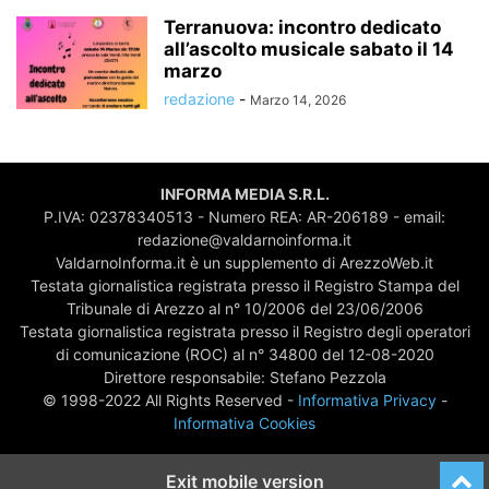
Terranuova: incontro dedicato
all’ascolto musicale sabato il 14
marzo
redazione
-
Marzo 14, 2026
INFORMA MEDIA S.R.L.
P.IVA: 02378340513 - Numero REA: AR-206189 - email:
redazione@valdarnoinforma.it
ValdarnoInforma.it è un supplemento di ArezzoWeb.it
Testata giornalistica registrata presso il Registro Stampa del
Tribunale di Arezzo al n° 10/2006 del 23/06/2006
Testata giornalistica registrata presso il Registro degli operatori
di comunicazione (ROC) al n° 34800 del 12-08-2020
Direttore responsabile: Stefano Pezzola
© 1998-2022 All Rights Reserved -
Informativa Privacy
-
Informativa Cookies
Exit mobile version