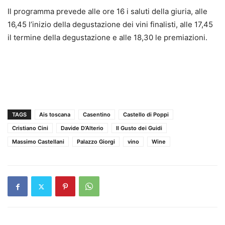
Il programma prevede alle ore 16 i saluti della giuria, alle
16,45 l’inizio della degustazione dei vini finalisti, alle 17,45
il termine della degustazione e alle 18,30 le premiazioni.
TAGS
Ais toscana
Casentino
Castello di Poppi
Cristiano Cini
Davide D’Alterio
Il Gusto dei Guidi
Massimo Castellani
Palazzo Giorgi
vino
Wine