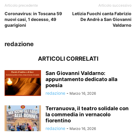
Articolo precedente
Articolo successivo
Coronavirus: in Toscana 59
Letizia Fuochi canta Fabrizio
nuovi casi, 1 decesso, 49
De Andrè a San Giovanni
guarigioni
Valdarno
redazione
ARTICOLI CORRELATI
San Giovanni Valdarno:
appuntamento dedicato alla
poesia
redazione
-
Marzo 16, 2026
Terranuova, il teatro solidale con
la commedia in vernacolo
fiorentino
redazione
-
Marzo 16, 2026