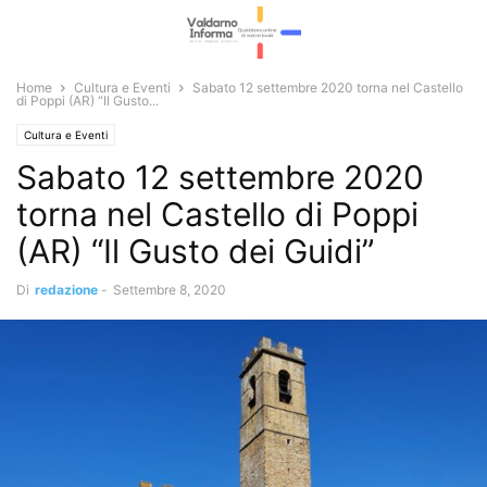
Home
Cultura e Eventi
Sabato 12 settembre 2020 torna nel Castello
di Poppi (AR) “Il Gusto...
Cultura e Eventi
Sabato 12 settembre 2020
torna nel Castello di Poppi
(AR) “Il Gusto dei Guidi”
Di
redazione
-
Settembre 8, 2020