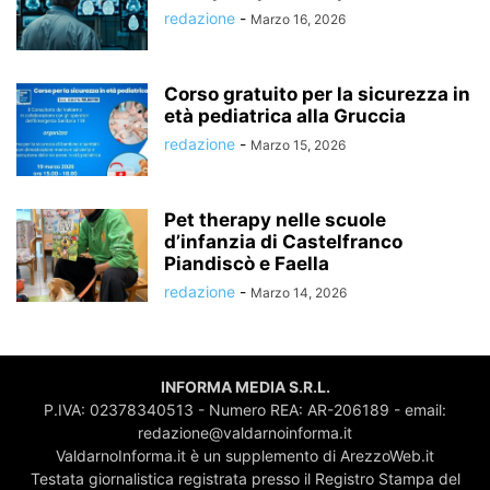
redazione
-
Marzo 16, 2026
Corso gratuito per la sicurezza in
età pediatrica alla Gruccia
redazione
-
Marzo 15, 2026
Pet therapy nelle scuole
d’infanzia di Castelfranco
Piandiscò e Faella
redazione
-
Marzo 14, 2026
INFORMA MEDIA S.R.L.
P.IVA: 02378340513 - Numero REA: AR-206189 - email:
redazione@valdarnoinforma.it
ValdarnoInforma.it è un supplemento di ArezzoWeb.it
Testata giornalistica registrata presso il Registro Stampa del