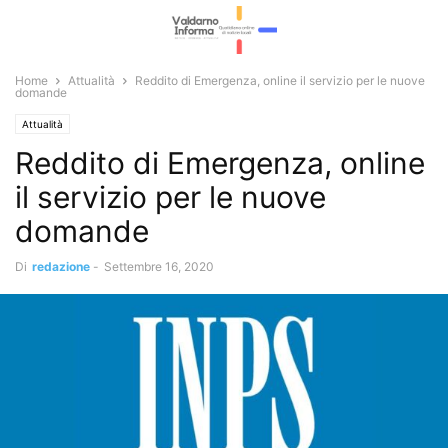
Home
Attualità
Reddito di Emergenza, online il servizio per le nuove
domande
Attualità
Reddito di Emergenza, online
il servizio per le nuove
domande
Di
redazione
-
Settembre 16, 2020