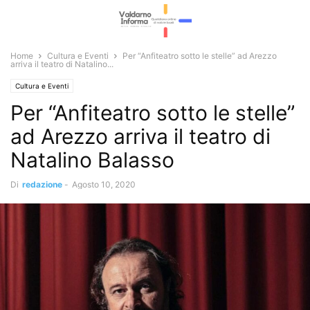
Home
Cultura e Eventi
Per “Anfiteatro sotto le stelle” ad Arezzo
arriva il teatro di Natalino...
Cultura e Eventi
Per “Anfiteatro sotto le stelle”
ad Arezzo arriva il teatro di
Natalino Balasso
Di
redazione
-
Agosto 10, 2020