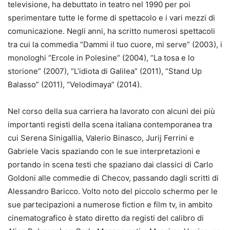
televisione, ha debuttato in teatro nel 1990 per poi
sperimentare tutte le forme di spettacolo e i vari mezzi di
comunicazione. Negli anni, ha scritto numerosi spettacoli
tra cui la commedia “Dammi il tuo cuore, mi serve” (2003), i
monologhi “Ercole in Polesine” (2004), “La tosa e lo
storione” (2007), “L’idiota di Galilea” (2011), “Stand Up
Balasso” (2011), “Velodimaya” (2014).
Nel corso della sua carriera ha lavorato con alcuni dei più
importanti registi della scena italiana contemporanea tra
cui Serena Sinigallia, Valerio Binasco, Jurij Ferrini e
Gabriele Vacis spaziando con le sue interpretazioni e
portando in scena testi che spaziano dai classici di Carlo
Goldoni alle commedie di Checov, passando dagli scritti di
Alessandro Baricco. Volto noto del piccolo schermo per le
sue partecipazioni a numerose fiction e film tv, in ambito
cinematografico è stato diretto da registi del calibro di