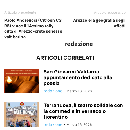
Articolo precedente
Articolo successivo
Paolo Andreucci (Citroen C3
Arezzo e la geografia degli
R5) vince il 14esimo rally
affetti
città di Arezzo-crete senesi e
valtiberina
redazione
ARTICOLI CORRELATI
San Giovanni Valdarno:
appuntamento dedicato alla
poesia
redazione
-
Marzo 16, 2026
Terranuova, il teatro solidale con
la commedia in vernacolo
fiorentino
redazione
-
Marzo 16, 2026