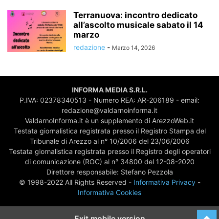
Terranuova: incontro dedicato
all’ascolto musicale sabato il 14
marzo
redazione
-
Marzo 14, 2026
INFORMA MEDIA S.R.L.
P.IVA: 02378340513 - Numero REA: AR-206189 - email:
redazione@valdarnoinforma.it
ValdarnoInforma.it è un supplemento di ArezzoWeb.it
Testata giornalistica registrata presso il Registro Stampa del
Tribunale di Arezzo al n° 10/2006 del 23/06/2006
Testata giornalistica registrata presso il Registro degli operatori
di comunicazione (ROC) al n° 34800 del 12-08-2020
Direttore responsabile: Stefano Pezzola
© 1998-2022 All Rights Reserved -
Informativa Privacy
-
Informativa Cookies
Exit mobile version