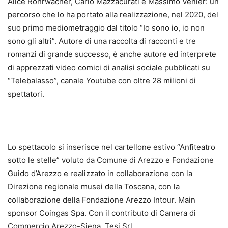
Alice Rohrwacher, Carlo Mazzacurati e Massimo Venier: un
percorso che lo ha portato alla realizzazione, nel 2020, del
suo primo mediometraggio dal titolo “Io sono io, io non
sono gli altri”. Autore di una raccolta di racconti e tre
romanzi di grande successo, è anche autore ed interprete
di apprezzati video comici di analisi sociale pubblicati su
“Telebalasso”, canale Youtube con oltre 28 milioni di
spettatori.
Lo spettacolo si inserisce nel cartellone estivo “Anfiteatro
sotto le stelle” voluto da Comune di Arezzo e Fondazione
Guido d’Arezzo e realizzato in collaborazione con la
Direzione regionale musei della Toscana, con la
collaborazione della Fondazione Arezzo Intour. Main
sponsor Coingas Spa. Con il contributo di Camera di
Commercio Arezzo-Siena, Tesi Srl.