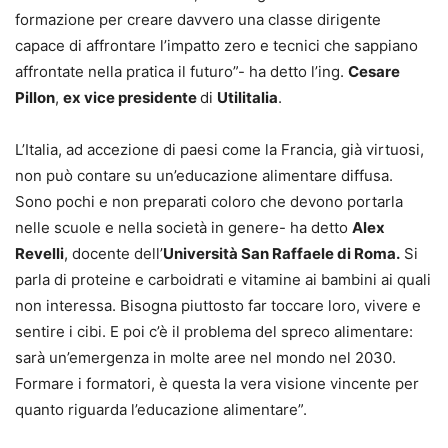
formazione per creare davvero una classe dirigente
capace di affrontare l’impatto zero e tecnici che sappiano
affrontate nella pratica il futuro”- ha detto l’ing.
Cesare
Pillon
,
ex vice presidente
di
Utilitalia
.
L’Italia, ad accezione di paesi come la Francia, già virtuosi,
non può contare su un’educazione alimentare diffusa.
Sono pochi e non preparati coloro che devono portarla
nelle scuole e nella società in genere- ha detto
Alex
Revelli
, docente dell’
Università San Raffaele di Roma.
Si
parla di proteine e carboidrati e vitamine ai bambini ai quali
non interessa. Bisogna piuttosto far toccare loro, vivere e
sentire i cibi. E poi c’è il problema del spreco alimentare:
sarà un’emergenza in molte aree nel mondo nel 2030.
Formare i formatori, è questa la vera visione vincente per
quanto riguarda l’educazione alimentare”.