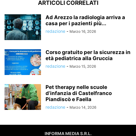
ARTICOLI CORRELATI
Ad Arezzo la radiologia arriva a
casa per i pazienti più...
redazione
-
Marzo 16, 2026
Corso gratuito per la sicurezza in
età pediatrica alla Gruccia
redazione
-
Marzo 15, 2026
Pet therapy nelle scuole
d’infanzia di Castelfranco
Piandiscò e Faella
redazione
-
Marzo 14, 2026
INFORMA MEDIA S.R.L.