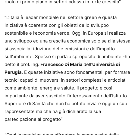
ruolo di primo piano in settori adesso in forte crescita”.
“L’Italia è leader mondiale nel settore green e questa
iniziativa è coerente con gli obietti dello sviluppo
sostenibile e l’economia verde. Oggi in Europa si realizza
uno sviluppo ed una crescita economica solo se alla stessa
si associa la riduzione delle emissioni e dell’impatto
sull’ambiente. Spesso si parla a sproposito di ambiente -ha
detto il prof. ing.
Francesco Di Maria
dell’
Università di
Perugia
. E queste iniziative sono fondamentali per formare
tecnici capaci di muoversi in settori complessi e articolati
come ambiente, energia e salute. Il progetto è così
importante da aver suscitato l’interessamento dell’Istituto
Superiore di Sanità che non ha potuto inviare oggi un suo
rappresentate ma che ha già dichiarato la sua
partecipazione al progetto”.
“Oggi la medicina deve affrontare la complessità della