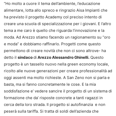
“Ho molto a cuore il tema dell’ambiente, l’educazione
alimentare, lotta allo spreco e ringrazio Aisa Impianti che
ha previsto il progetto Academy col preciso intento di
creare una scuola di specializzazione per i giovani. E l’altro
tema a me caro è quello che riguarda l’innovazione e la
moda. Ad Arezzo stiamo facendo un ragionamento su “oro
e moda” e dobbiamo raffinarlo. Progetti come questo
permettono di creare novità che non ci sono altrove- ha
detto il
sindaco
di
Arezzo Alessandro Ghinelli.
Questo
progetto è un tassello nuovo nella green economy locale,
ricolto alle nuove generazioni per creare professionalità ad
oggi assenti ma molto richieste. A San Zeno non si parla e
basta, ma si fanno concretamente le cose. E la mia
soddisfazione e’ vedere sancire il progetto di un sistema di
formazione che da’ risposte concrete a tanti ragazzi in
cerca della loro strada. Il progetto si autofinanzia e non
peserà sulla tariffa. Si tratta di soldi dell’azienda che