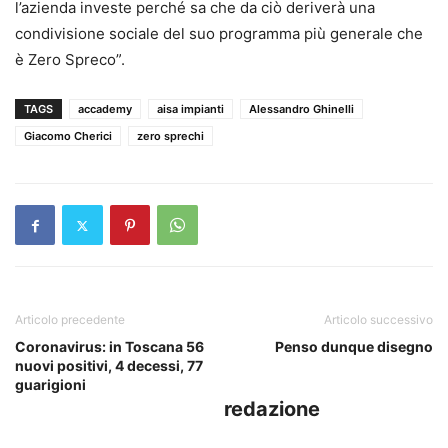
l’azienda investe perché sa che da ciò deriverà una
condivisione sociale del suo programma più generale che
è Zero Spreco”.
TAGS
accademy
aisa impianti
Alessandro Ghinelli
Giacomo Cherici
zero sprechi
Articolo precedente
Articolo successivo
Coronavirus: in Toscana 56
Penso dunque disegno
nuovi positivi, 4 decessi, 77
guarigioni
redazione