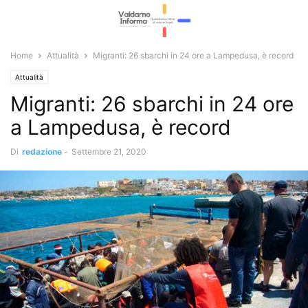
Home
Attualità
Migranti: 26 sbarchi in 24 ore a Lampedusa, è record
Attualità
Migranti: 26 sbarchi in 24 ore
a Lampedusa, è record
Di
redazione
-
Settembre 21, 2020