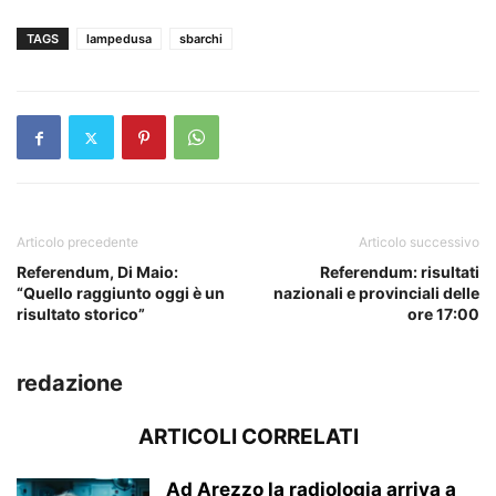
TAGS
lampedusa
sbarchi
Articolo precedente
Articolo successivo
Referendum, Di Maio:
Referendum: risultati
“Quello raggiunto oggi è un
nazionali e provinciali delle
risultato storico”
ore 17:00
redazione
ARTICOLI CORRELATI
Ad Arezzo la radiologia arriva a