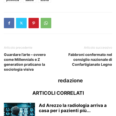
Articolo precedente
Articolo successivo
Guardare l’arte – ovvero
Fabbroni confermato nel
come Millennials e Z
consiglio nazionale di
generation praticano la
Confartigianato Legno
sociologia visiva
redazione
ARTICOLI CORRELATI
Ad Arezzo la radiologia arriva a
casa per i pazienti più...