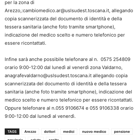
per la zona di
Arezzo,:cambiomedico.ar@uslsudest.toscana.it, allegando
copia scannerizzata del documento di identità e della
tessera sanitaria (anche foto tramite smartphone),
indicazione del medico scelto e numero telefonico per
essere ricontattati.
Infine sarà anche possibile telefonare al n. 0575 254809
orario 9:00-12:00 dal lunedì al venerdì zona Valdarno,
anagrafevaldarno@uslsudest.toscana.it allegando copia
scannerizzata del documento di identità e della tessera
sanitaria (anche foto tramite smartphone), indicazione del
medico scelto e numero telefonico per essere ricontattati.
Oppure telefonare al n.055 9106674 e 055 9106338 orario
9:00-12:00 dal lunedì al venerdì.
TAGS
Arezzo
dottori
medici
nuovo medico
pensione
provincia
salute
scelta