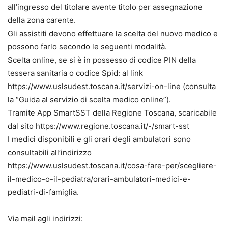
all’ingresso del titolare avente titolo per assegnazione
della zona carente.
Gli assistiti devono effettuare la scelta del nuovo medico e
possono farlo secondo le seguenti modalità.
Scelta online, se si è in possesso di codice PIN della
tessera sanitaria o codice Spid: al link
https://www.uslsudest.toscana.it/servizi-on-line (consulta
la “Guida al servizio di scelta medico online”).
Tramite App SmartSST della Regione Toscana, scaricabile
dal sito https://www.regione.toscana.it/-/smart-sst
I medici disponibili e gli orari degli ambulatori sono
consultabili all’indirizzo
https://www.uslsudest.toscana.it/cosa-fare-per/scegliere-
il-medico-o-il-pediatra/orari-ambulatori-medici-e-
pediatri-di-famiglia.
Via mail agli indirizzi: