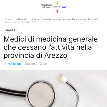
Home
Attualità
Medici di medicina generale che cessano l’attività
nella provincia di Arezzo
Attualità
Medici di medicina generale
che cessano l’attività nella
provincia di Arezzo
Di
redazione
-
Ottobre 21, 2020