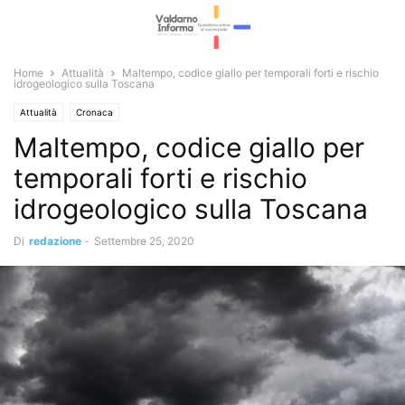
Home
Attualità
Maltempo, codice giallo per temporali forti e rischio
idrogeologico sulla Toscana
Attualità
Cronaca
Maltempo, codice giallo per
temporali forti e rischio
idrogeologico sulla Toscana
Di
redazione
-
Settembre 25, 2020