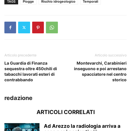
TAGS
Piogge
Rischio idrogeologico
Temporali
Articolo precedente
Articolo successivo
La Guardia di Finanza
Montevarchi, Carabinieri
sequestra oltre 450chili di
inseguono e poi arrestano
tabacchi lavorati esteri di
spacciatore nel centro
contrabbando
storico
redazione
ARTICOLI CORRELATI
Ad Arezzo la radiologia arriva a