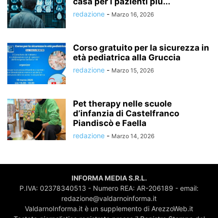
casa per i pazienti più...
redazione
-
Marzo 16, 2026
Corso gratuito per la sicurezza in
età pediatrica alla Gruccia
redazione
-
Marzo 15, 2026
Pet therapy nelle scuole
d’infanzia di Castelfranco
Piandiscò e Faella
redazione
-
Marzo 14, 2026
INFORMA MEDIA S.R.L.
P.IVA: 02378340513 - Numero REA: AR-206189 - email:
redazione@valdarnoinforma.it
ValdarnoInforma.it è un supplemento di ArezzoWeb.it