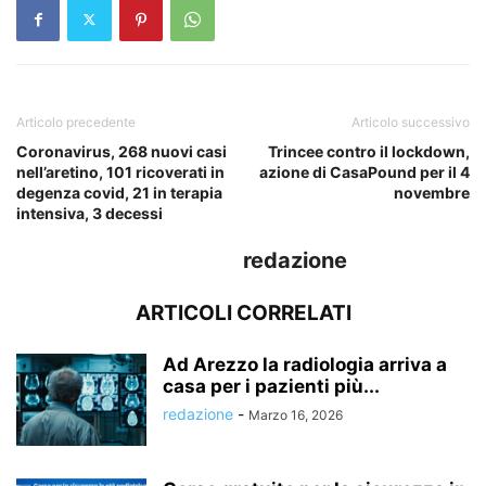
Articolo precedente
Articolo successivo
Coronavirus, 268 nuovi casi
Trincee contro il lockdown,
nell’aretino, 101 ricoverati in
azione di CasaPound per il 4
degenza covid, 21 in terapia
novembre
intensiva, 3 decessi
redazione
ARTICOLI CORRELATI
Ad Arezzo la radiologia arriva a
casa per i pazienti più...
redazione
-
Marzo 16, 2026