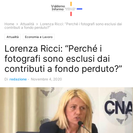
Home
Attualità
Lorenza Ricci: “Perché i fotografi sono esclusi dai
contributi a fondo perduto?”
Attualità
Economia e Lavoro
Lorenza Ricci: “Perché i
fotografi sono esclusi dai
contributi a fondo perduto?”
Di
redazione
-
Novembre 4, 2020