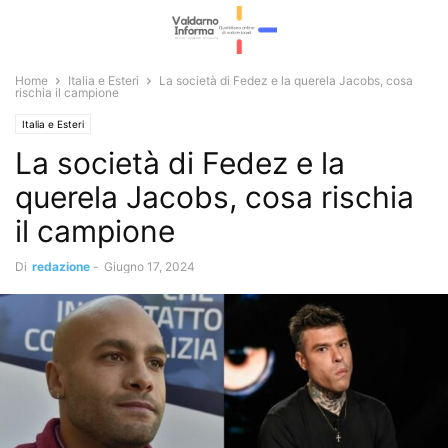
Home
Italia e Esteri
La società di Fedez e la querela Jacobs, cosa
rischia il campione
Italia e Esteri
La società di Fedez e la
querela Jacobs, cosa rischia
il campione
Di
redazione
-
Giugno 17, 2024