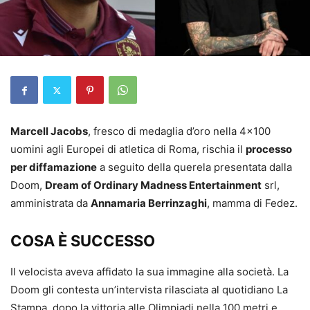
Marcell Jacobs
, fresco di medaglia d’oro nella 4×100
uomini agli Europei di atletica di Roma, rischia il
processo
per diffamazione
a seguito della querela presentata dalla
Doom,
Dream of Ordinary Madness Entertainment
srl,
amministrata da
Annamaria Berrinzaghi
, mamma di Fedez.
COSA È SUCCESSO
Il velocista aveva affidato la sua immagine alla società. La
Doom gli contesta un’intervista rilasciata al quotidiano La
Stampa, dopo la vittoria alle Olimpiadi nella 100 metri e