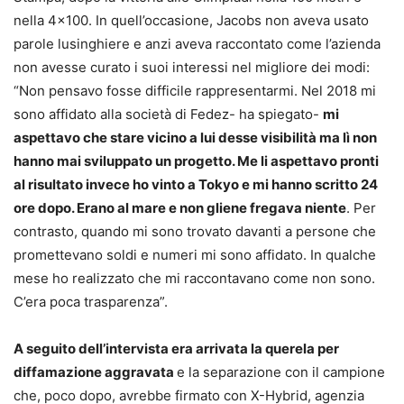
nella 4×100. In quell’occasione, Jacobs non aveva usato
parole lusinghiere e anzi aveva raccontato come l’azienda
non avesse curato i suoi interessi nel migliore dei modi:
“Non pensavo fosse difficile rappresentarmi. Nel 2018 mi
sono affidato alla società di Fedez- ha spiegato-
mi
aspettavo che stare vicino a lui desse visibilità ma lì non
hanno mai sviluppato un progetto. Me li aspettavo pronti
al risultato invece ho vinto a Tokyo e mi hanno scritto 24
ore dopo. Erano al mare e non gliene fregava niente
. Per
contrasto, quando mi sono trovato davanti a persone che
promettevano soldi e numeri mi sono affidato. In qualche
mese ho realizzato che mi raccontavano come non sono.
C’era poca trasparenza”.
A seguito dell’intervista era arrivata la querela per
diffamazione aggravata
e la separazione con il campione
che, poco dopo, avrebbe firmato con X-Hybrid, agenzia