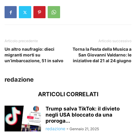
Articolo precedente
Articolo successivo
Un altro naufragio: dieci
Torna la Festa della Musica a
migranti morti su
San Giovanni Valdarno: le
un’imbarcazione, 51 in salvo
iniziative dal 21 al 24 giugno
redazione
ARTICOLI CORRELATI
Trump salva TikTok: il divieto
negli USA bloccato da una
proroga...
redazione
-
Gennaio 21, 2025