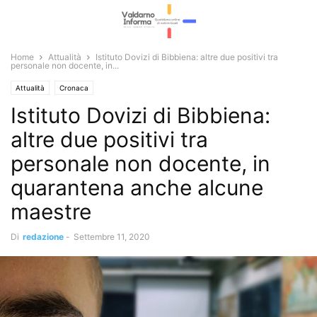
Home
Attualità
Istituto Dovizi di Bibbiena: altre due positivi tra
personale non docente, in...
Attualità
Cronaca
Istituto Dovizi di Bibbiena:
altre due positivi tra
personale non docente, in
quarantena anche alcune
maestre
Di
redazione
-
Settembre 11, 2020