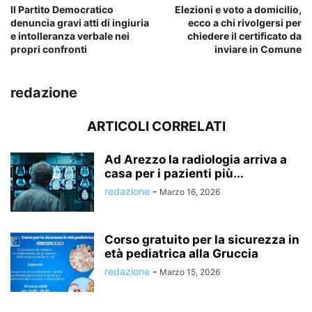
Il Partito Democratico
Elezioni e voto a domicilio,
denuncia gravi atti di ingiuria
ecco a chi rivolgersi per
e intolleranza verbale nei
chiedere il certificato da
propri confronti
inviare in Comune
redazione
ARTICOLI CORRELATI
Ad Arezzo la radiologia arriva a
casa per i pazienti più...
redazione
-
Marzo 16, 2026
Corso gratuito per la sicurezza in
età pediatrica alla Gruccia
redazione
-
Marzo 15, 2026