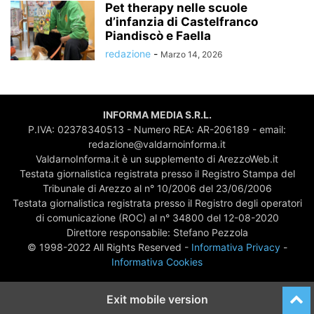
Pet therapy nelle scuole
d’infanzia di Castelfranco
Piandiscò e Faella
redazione
-
Marzo 14, 2026
INFORMA MEDIA S.R.L.
P.IVA: 02378340513 - Numero REA: AR-206189 - email:
redazione@valdarnoinforma.it
ValdarnoInforma.it è un supplemento di ArezzoWeb.it
Testata giornalistica registrata presso il Registro Stampa del
Tribunale di Arezzo al n° 10/2006 del 23/06/2006
Testata giornalistica registrata presso il Registro degli operatori
di comunicazione (ROC) al n° 34800 del 12-08-2020
Direttore responsabile: Stefano Pezzola
© 1998-2022 All Rights Reserved -
Informativa Privacy
-
Informativa Cookies
Exit mobile version