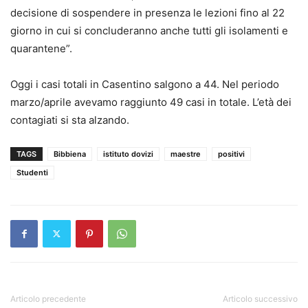
decisione di sospendere in presenza le lezioni fino al 22
giorno in cui si concluderanno anche tutti gli isolamenti e
quarantene”.
Oggi i casi totali in Casentino salgono a 44. Nel periodo
marzo/aprile avevamo raggiunto 49 casi in totale. L’età dei
contagiati si sta alzando.
TAGS
Bibbiena
istituto dovizi
maestre
positivi
Studenti
Articolo precedente
Articolo successivo