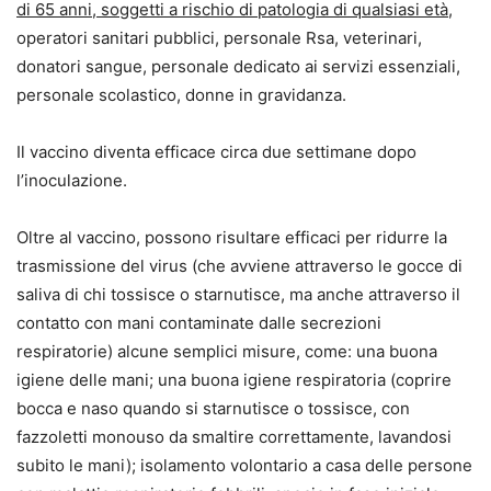
di 65 anni, soggetti a rischio di patologia di qualsiasi età
,
operatori sanitari pubblici, personale Rsa, veterinari,
donatori sangue, personale dedicato ai servizi essenziali,
personale scolastico, donne in gravidanza.
Il vaccino diventa efficace circa due settimane dopo
l’inoculazione.
Oltre al vaccino, possono risultare efficaci per ridurre la
trasmissione del virus (che avviene attraverso le gocce di
saliva di chi tossisce o starnutisce, ma anche attraverso il
contatto con mani contaminate dalle secrezioni
respiratorie) alcune semplici misure, come: una buona
igiene delle mani; una buona igiene respiratoria (coprire
bocca e naso quando si starnutisce o tossisce, con
fazzoletti monouso da smaltire correttamente, lavandosi
subito le mani); isolamento volontario a casa delle persone