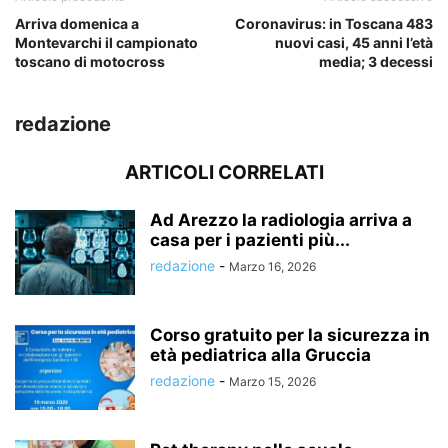
Arriva domenica a
Coronavirus: in Toscana 483
Montevarchi il campionato
nuovi casi, 45 anni l’età
toscano di motocross
media; 3 decessi
redazione
ARTICOLI CORRELATI
Ad Arezzo la radiologia arriva a
casa per i pazienti più...
redazione
-
Marzo 16, 2026
Corso gratuito per la sicurezza in
età pediatrica alla Gruccia
redazione
-
Marzo 15, 2026