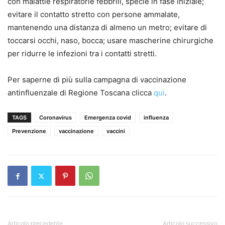
con malattie respiratorie febbrili, specie in fase iniziale;
evitare il contatto stretto con persone ammalate,
mantenendo una distanza di almeno un metro; evitare di
toccarsi occhi, naso, bocca; usare mascherine chirurgiche
per ridurre le infezioni tra i contatti stretti.
Per saperne di più sulla campagna di vaccinazione
antinfluenzale di Regione Toscana clicca
qui
.
TAGS
Coronavirus
Emergenza covid
influenza
Prevenzione
vaccinazione
vaccini
Articolo precedente
Articolo successivo