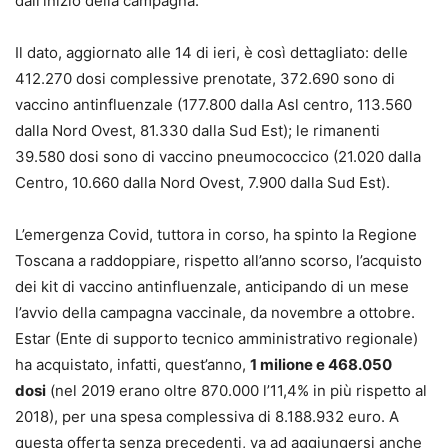
dall’inizio della campagna.
Il dato, aggiornato alle 14 di ieri, è così dettagliato: delle
412.270 dosi complessive prenotate, 372.690 sono di
vaccino antinfluenzale (177.800 dalla Asl centro, 113.560
dalla Nord Ovest, 81.330 dalla Sud Est); le rimanenti
39.580 dosi sono di vaccino pneumococcico (21.020 dalla
Centro, 10.660 dalla Nord Ovest, 7.900 dalla Sud Est).
L’emergenza Covid, tuttora in corso, ha spinto la Regione
Toscana a raddoppiare, rispetto all’anno scorso, l’acquisto
dei kit di vaccino antinfluenzale, anticipando di un mese
l’avvio della campagna vaccinale, da novembre a ottobre.
Estar (Ente di supporto tecnico amministrativo regionale)
ha acquistato, infatti, quest’anno,
1 milione e 468.050
dosi
(nel 2019 erano oltre 870.000 l’11,4% in più rispetto al
2018), per una spesa complessiva di 8.188.932 euro. A
questa offerta senza precedenti, va ad aggiungersi anche