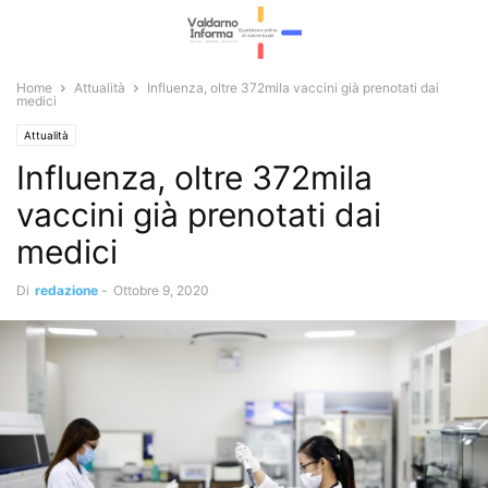
Home
Attualità
Influenza, oltre 372mila vaccini già prenotati dai
medici
Attualità
Influenza, oltre 372mila
vaccini già prenotati dai
medici
Di
redazione
-
Ottobre 9, 2020