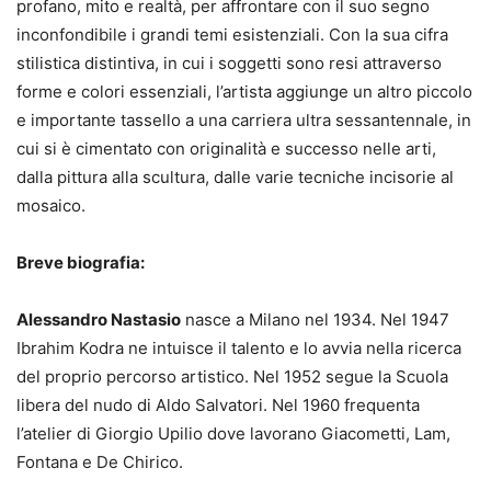
profano, mito e realtà, per affrontare con il suo segno
inconfondibile i grandi temi esistenziali. Con la sua cifra
stilistica distintiva, in cui i soggetti sono resi attraverso
forme e colori essenziali, l’artista aggiunge un altro piccolo
e importante tassello a una carriera ultra sessantennale, in
cui si è cimentato con originalità e successo nelle arti,
dalla pittura alla scultura, dalle varie tecniche incisorie al
mosaico.
Breve biografia:
Alessandro Nastasio
nasce a Milano nel 1934. Nel 1947
Ibrahim Kodra ne intuisce il talento e lo avvia nella ricerca
del proprio percorso artistico. Nel 1952 segue la Scuola
libera del nudo di Aldo Salvatori. Nel 1960 frequenta
l’atelier di Giorgio Upilio dove lavorano Giacometti, Lam,
Fontana e De Chirico.