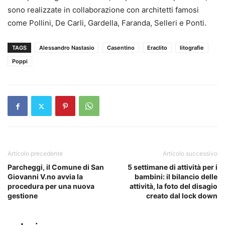
sono realizzate in collaborazione con architetti famosi
come Pollini, De Carli, Gardella, Faranda, Selleri e Ponti.
TAGS
Alessandro Nastasio
Casentino
Eraclito
litografie
Poppi
Articolo precedente
Articolo successivo
Parcheggi, il Comune di San
5 settimane di attività per i
Giovanni V.no avvia la
bambini: il bilancio delle
procedura per una nuova
attività, la foto del disagio
gestione
creato dal lock down