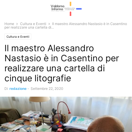
Home
Cultura e Eventi
Il maestro Alessandro Nastasio è in Casentino
per realizzare una cartella di...
Cultura e Eventi
Il maestro Alessandro
Nastasio è in Casentino per
realizzare una cartella di
cinque litografie
Di
redazione
-
Settembre 22, 2020