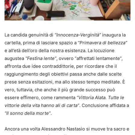
La candida genuinità di
“Innocenza-Verginità”
inaugura la
cartella, prima di lasciare spazio a
“Primavera di bellezza”
e all’età dell’oro della nostra esistenza. La locuzione
augustea
“Festìna lente”
, ovvero “affrettati lentamente”,
affronta due idee contraddittorie, per ricordare che il
raggiungimento degli obiettivi passa anche dalle scelte
prese senza esitazioni, ma allo stesso tempo meditate. È
vero, tuttavia, che anche il più grande successo può
essere effimero, come rammenta
“Vittoria Alata. Tutte le
vittorie della vita hanno ali di carta”
. Conclusione affidata a
“Il sonno della morte”
.
Ancora una volta Alessandro Nastasio si muove tra sacro e