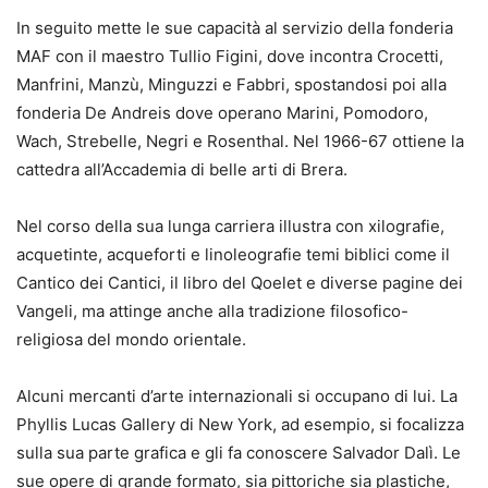
In seguito mette le sue capacità al servizio della fonderia
MAF con il maestro Tullio Figini, dove incontra Crocetti,
Manfrini, Manzù, Minguzzi e Fabbri, spostandosi poi alla
fonderia De Andreis dove operano Marini, Pomodoro,
Wach, Strebelle, Negri e Rosenthal. Nel 1966-67 ottiene la
cattedra all’Accademia di belle arti di Brera.
Nel corso della sua lunga carriera illustra con xilografie,
acquetinte, acqueforti e linoleografie temi biblici come il
Cantico dei Cantici, il libro del Qoelet e diverse pagine dei
Vangeli, ma attinge anche alla tradizione filosofico-
religiosa del mondo orientale.
Alcuni mercanti d’arte internazionali si occupano di lui. La
Phyllis Lucas Gallery di New York, ad esempio, si focalizza
sulla sua parte grafica e gli fa conoscere Salvador Dalì. Le
sue opere di grande formato, sia pittoriche sia plastiche,