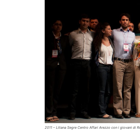
2011 – Liliana Segre Centro Affari Arezzo con i giovani di 