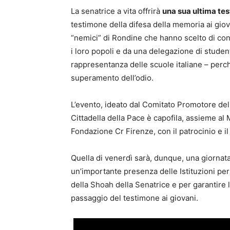
La senatrice a vita offrirà
una sua ultima te
testimone della difesa della memoria ai gio
“nemici” di Rondine che hanno scelto di con
i loro popoli e da una delegazione di studen
rappresentanza delle scuole italiane – per
superamento dell’odio.
L’evento, ideato dal Comitato Promotore dell
Cittadella della Pace è capofila, assieme al 
Fondazione Cr Firenze, con il patrocinio e i
Quella di venerdì sarà, dunque, una giornata
un’importante presenza delle Istituzioni p
della Shoah della Senatrice e per garantire 
passaggio del testimone ai giovani.