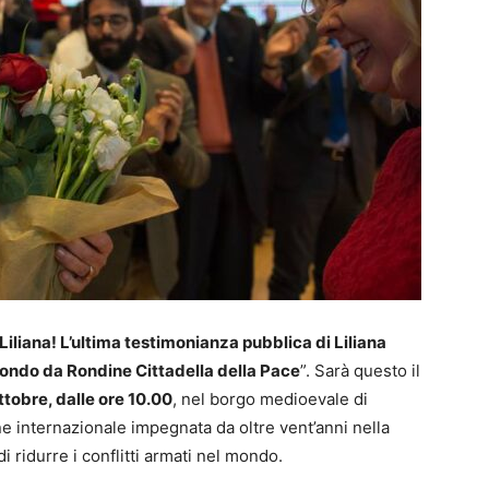
Liliana! L’ultima testimonianza pubblica di Liliana
 mondo da Rondine Cittadella della Pace
”. Sarà questo il
ttobre, dalle ore 10.00
, nel borgo medioevale di
e internazionale impegnata da oltre vent’anni nella
i ridurre i conflitti armati nel mondo.