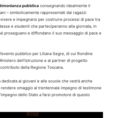
stimonianza pubblica
consegnando idealmente il
vani – simbolicamente rappresentati dai ragazzi
vivere e impegnarsi per costruire processi di pace tra
tesse e studenti che parteciperanno alla giornata, in
ché proseguano e diffondano il suo messaggio di pace e
’evento pubblico per Liliana Segre, di cui Rondine
Ministero dell’Istruzione e al partner di progetto
l contributo della Regione Toscana.
 dedicata ai giovani e alle scuole che vedrà anche
er rendere omaggio al trentennale impegno di testimone
l’impegno dello Stato a farsi promotore di questo