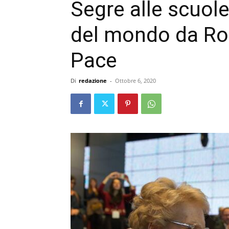
Segre alle scuole 
del mondo da Ron
Pace
Di
redazione
-
Ottobre 6, 2020