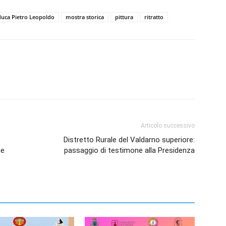
uca Pietro Leopoldo
mostra storica
pittura
ritratto
Articolo successivo
Distretto Rurale del Valdarno superiore:
ne
passaggio di testimone alla Presidenza