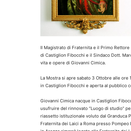
Il Magistrato di Fraternita e il Primo Rettor
di Castiglion Fibocchi e il Sindaco Dott. Ma
vita e opere di Giovanni Cimica.
La Mostra si apre sabato 3 Ottobre alle ore 
in Castiglion Fibocchi e aperta al pubblico 
Giovanni Cimica nacque in Castiglion Fibocchi
usufruire del rinnovato “Luogo di studio” per 
riassetto istituzionale voluto dal Granduca 
Fraternita dei Laici a Roma presso Pompeo B