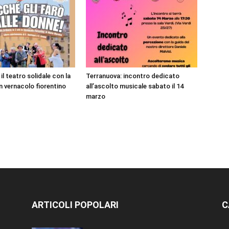
il teatro solidale con la
Terranuova: incontro dedicato
 vernacolo fiorentino
all’ascolto musicale sabato il 14
marzo
ARTICOLI POPOLARI
C