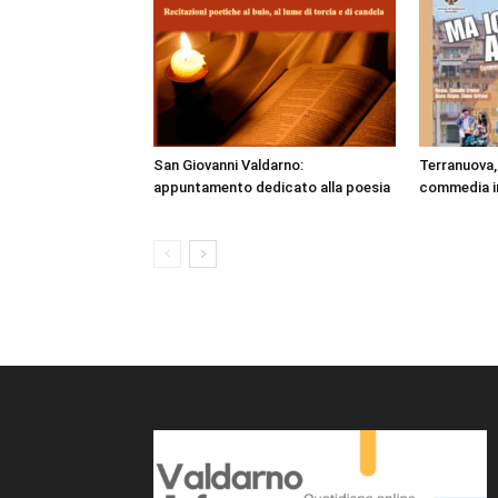
San Giovanni Valdarno:
Terranuova, 
appuntamento dedicato alla poesia
commedia in