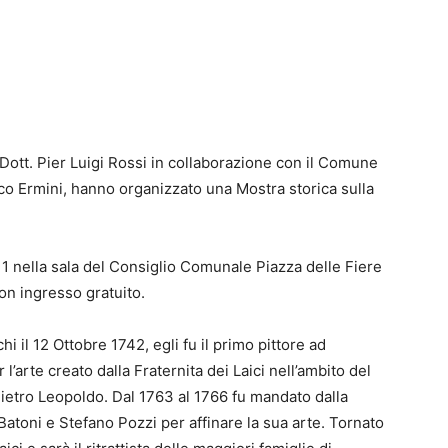
e Dott. Pier Luigi Rossi in collaborazione con il Comune
rco Ermini, hanno organizzato una Mostra storica sulla
11 nella sala del Consiglio Comunale Piazza delle Fiere
con ingresso gratuito.
 il 12 Ottobre 1742, egli fu il primo pittore ad
l’arte creato dalla Fraternita dei Laici nell’ambito del
Pietro Leopoldo. Dal 1763 al 1766 fu mandato dalla
atoni e Stefano Pozzi per affinare la sua arte. Tornato