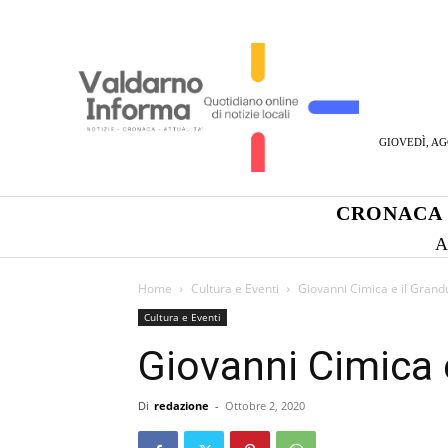
GIOVEDÌ, AG
CRONACA
A
Home
Cultura e Eventi
Giovanni Cimica e il Grand
Cultura e Eventi
Giovanni Cimica 
Di
redazione
-
Ottobre 2, 2020