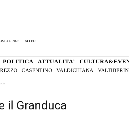
OSTO 6, 2026
ACCEDI
POLITICA
ATTUALITA’
CULTURA&EVEN
REZZO
CASENTINO
VALDICHIANA
VALTIBERI
uca
e il Granduca