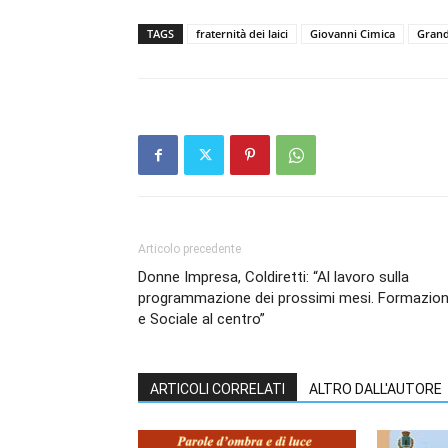
TAGS
fraternità dei laici
Giovanni Cimica
Grand
Articolo precedente
Donne Impresa, Coldiretti: “Al lavoro sulla
programmazione dei prossimi mesi. Formazio
e Sociale al centro”
ARTICOLI CORRELATI
ALTRO DALL'AUTORE