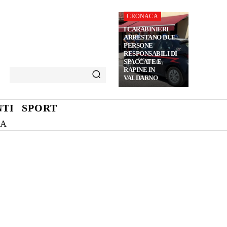
CRONACA
I CARABINIERI
ARRESTANO DUE
PERSONE
RESPONSABILI DI
SPACCATE E
RAPINE IN
VALDARNO
TI
SPORT
NA