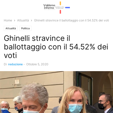
Home
Attualità
Ghinelli stravince il ballottaggio con il 54.52% dei voti
Attualità
Politica
Ghinelli stravince il
ballottaggio con il 54.52% dei
voti
Di
redazione
-
Ottobre 5, 2020