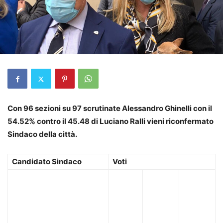
Con 96 sezioni su 97 scrutinate Alessandro Ghinelli con il
54.52% contro il 45.48 di Luciano Ralli vieni riconfermato
Sindaco della città.
Candidato Sindaco
Voti