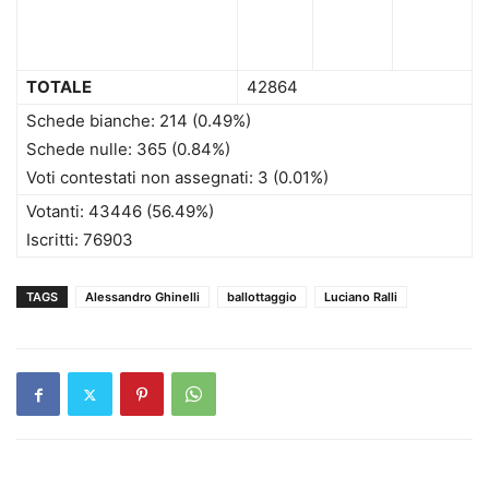
TOTALE
42864
Schede bianche: 214 (0.49%)
Schede nulle: 365 (0.84%)
Voti contestati non assegnati: 3 (0.01%)
Votanti: 43446 (56.49%)
Iscritti: 76903
TAGS
Alessandro Ghinelli
ballottaggio
Luciano Ralli