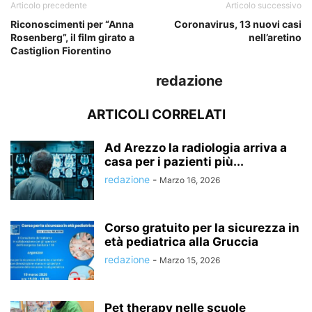
Articolo precedente
Articolo successivo
Riconoscimenti per “Anna
Coronavirus, 13 nuovi casi
Rosenberg”, il film girato a
nell’aretino
Castiglion Fiorentino
redazione
ARTICOLI CORRELATI
Ad Arezzo la radiologia arriva a
casa per i pazienti più...
redazione
-
Marzo 16, 2026
Corso gratuito per la sicurezza in
età pediatrica alla Gruccia
redazione
-
Marzo 15, 2026
Pet therapy nelle scuole