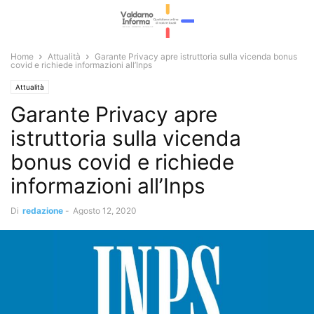
Home
Attualità
Garante Privacy apre istruttoria sulla vicenda bonus
covid e richiede informazioni all’Inps
Attualità
Garante Privacy apre
istruttoria sulla vicenda
bonus covid e richiede
informazioni all’Inps
Di
redazione
-
Agosto 12, 2020