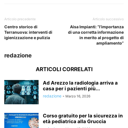
Articolo precedente
Articolo successivo
Centro storico di
Aisa Impianti: “l’importanza
Terranuova: interventi di
di una corretta informazione
igienizzazione e pulizia
in merito al progetto di
ampliamento”
redazione
ARTICOLI CORRELATI
Ad Arezzo la radiologia arriva a
casa per i pazienti più...
redazione
-
Marzo 16, 2026
Corso gratuito per la sicurezza in
età pediatrica alla Gruccia