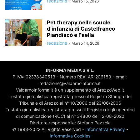
redazione
-
Marzo 15, 2026
Pet therapy nelle scuole
d’infanzia di Castelfranco
Piandiscò e Faella
redazione
-
Marzo 14, 2026
INFORMA MEDIA S.R.L.
P.IVA: 02378340513 - Numero REA: AR-206189 - email:
redazione@valdarnoinforma.it
ValdarnoInforma.it è un supplemento di ArezzoWeb.it
Testata giornalistica registrata presso il Registro Stampa del
Tribunale di Arezzo al n° 10/2006 del 23/06/2006
Testata giornalistica registrata presso il Registro degli operatori
di comunicazione (ROC) al n° 34800 del 12-08-2020
Direttore responsabile: Stefano Pezzola
© 1998-2022 All Rights Reserved -
Informativa Privacy
-
Informativa Cookies