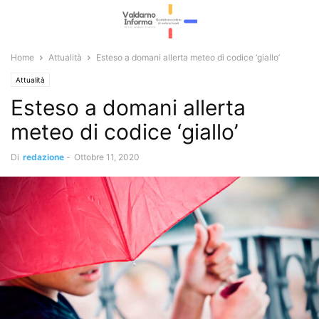
Home
Attualità
Esteso a domani allerta meteo di codice ‘giallo’
Attualità
Esteso a domani allerta
meteo di codice ‘giallo’
Di
redazione
-
Ottobre 11, 2020