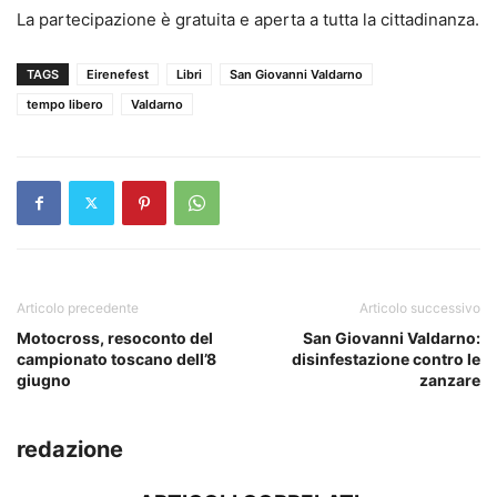
La partecipazione è gratuita e aperta a tutta la cittadinanza.
TAGS
Eirenefest
Libri
San Giovanni Valdarno
tempo libero
Valdarno
Articolo precedente
Articolo successivo
Motocross, resoconto del
San Giovanni Valdarno:
campionato toscano dell’8
disinfestazione contro le
giugno
zanzare
redazione