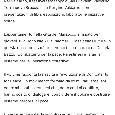
Nel Valdarno, il festival farà tappa a San Giovanni Valdarno,
Terranuova Bracciolini e Pergine Valdarno, con
presentazioni di libri, esposizioni, laboratori e iniziative
solidali.
L’appuntamento nella città del Marzocco è fissato per
giovedì 12 giugno alle 21, a Palomar – Casa della Cultura. In
questa occasione sarà presentato il libro curato da Daniela
Bezzi, “Combattenti per la pace. Palestinesi e israeliani
insieme per la liberazione collettiva”.
Il volume racconta la nascita e l’evoluzione di Combatants
for Peace, un movimento formato da ex militari israeliani
ed ex militanti palestinesi che, dopo anni di conflitto,
hanno scelto di dialogare, condividere il dolore e costruire
insieme percorsi di pace.
Un’esperienza nata da incontri segreti circa vent’anni fa,