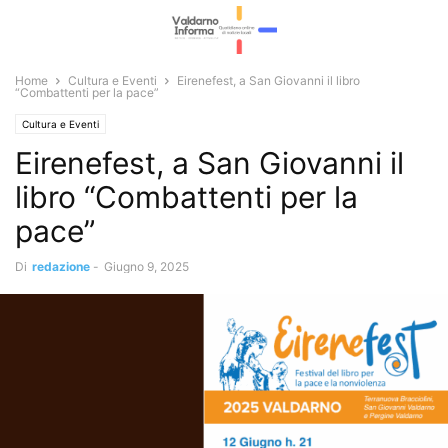
Home
Cultura e Eventi
Eirenefest, a San Giovanni il libro
“Combattenti per la pace”
Cultura e Eventi
Eirenefest, a San Giovanni il
libro “Combattenti per la
pace”
Di
redazione
-
Giugno 9, 2025