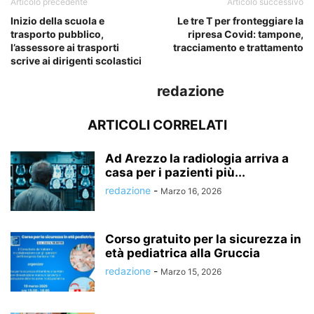
Articolo precedente
Articolo successivo
Inizio della scuola e
Le tre T per fronteggiare la
trasporto pubblico,
ripresa Covid: tampone,
l’assessore ai trasporti
tracciamento e trattamento
scrive ai dirigenti scolastici
redazione
ARTICOLI CORRELATI
Ad Arezzo la radiologia arriva a
casa per i pazienti più...
redazione
-
Marzo 16, 2026
Corso gratuito per la sicurezza in
età pediatrica alla Gruccia
redazione
-
Marzo 15, 2026