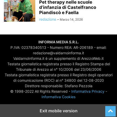
Pet therapy nelle scuole
d’infanzia di Castelfranco
Piandiscò e Faella
redazione
-
Marzo 14, 2026
INFORMA MEDIA S.R.L.
P.IVA: 02378340513 - Numero REA: AR-206189 - email:
redazione@valdarnoinforma.it
ValdarnoInforma.it è un supplemento di ArezzoWeb.it
Testata giornalistica registrata presso il Registro Stampa del
Tribunale di Arezzo al n° 10/2006 del 23/06/2006
Testata giornalistica registrata presso il Registro degli operatori
di comunicazione (ROC) al n° 34800 del 12-08-2020
Direttore responsabile: Stefano Pezzola
© 1998-2022 All Rights Reserved -
Informativa Privacy
-
Informativa Cookies
Exit mobile version