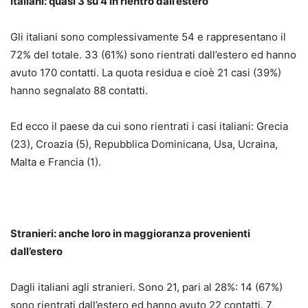
Italiani: quasi 3 su 4 in rientro dall’estero
Gli italiani sono complessivamente 54 e rappresentano il
72% del totale. 33 (61%) sono rientrati dall’estero ed hanno
avuto 170 contatti. La quota residua e cioè 21 casi (39%)
hanno segnalato 88 contatti.
Ed ecco il paese da cui sono rientrati i casi italiani: Grecia
(23), Croazia (5), Repubblica Dominicana, Usa, Ucraina,
Malta e Francia (1).
Stranieri: anche loro in maggioranza provenienti
dall’estero
Dagli italiani agli stranieri. Sono 21, pari al 28%: 14 (67%)
sono rientrati dall’estero ed hanno avuto 22 contatti. 7