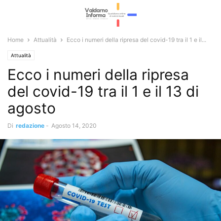
Home
Attualità
Ecco i numeri della ripresa del covid-19 tra il 1 e il...
Attualità
Ecco i numeri della ripresa
del covid-19 tra il 1 e il 13 di
agosto
Di
redazione
-
Agosto 14, 2020