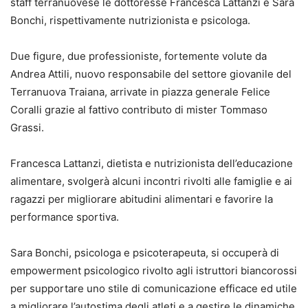
staff terranuovese le dottoresse Francesca Lattanzi e Sara
Bonchi, rispettivamente nutrizionista e psicologa.
Due figure, due professioniste, fortemente volute da
Andrea Attili, nuovo responsabile del settore giovanile del
Terranuova Traiana, arrivate in piazza generale Felice
Coralli grazie al fattivo contributo di mister Tommaso
Grassi.
Francesca Lattanzi, dietista e nutrizionista dell’educazione
alimentare, svolgerà alcuni incontri rivolti alle famiglie e ai
ragazzi per migliorare abitudini alimentari e favorire la
performance sportiva.
Sara Bonchi, psicologa e psicoterapeuta, si occuperà di
empowerment psicologico rivolto agli istruttori biancorossi
per supportare uno stile di comunicazione efficace ed utile
a migliorare l’autostima degli atleti e a gestire le dinamiche