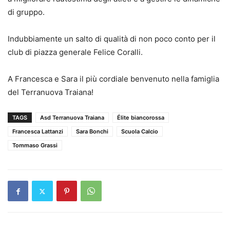
di gruppo.
Indubbiamente un salto di qualità di non poco conto per il
club di piazza generale Felice Coralli.
A Francesca e Sara il più cordiale benvenuto nella famiglia
del Terranuova Traiana!
TAGS
Asd Terranuova Traiana
Élite biancorossa
Francesca Lattanzi
Sara Bonchi
Scuola Calcio
Tommaso Grassi