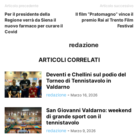
Articolo precedente
Articolo successivo
Per il presidente della
Il film “Pratomagno” vince il
Regione verrà da Siena il
premio Rai al Trento Film
nuovo farmaco per curare il
Festival
Covid
redazione
ARTICOLI CORRELATI
Deventi e Chellini sul podio del
Torneo di Tennistavolo in
Valdarno
redazione
-
Marzo 16, 2026
San Giovanni Valdarno: weekend
di grande sport con il
tennistavolo
redazione
-
Marzo 9, 2026