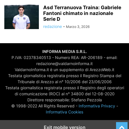
Asd Terranuova Traina: Gabriele
Fantoni chimato in nazionale
Serie D
redazione
-
Marzo 3, 2026
INFORMA MEDIA S.R.L.
P.IVA: 02378340513 - Numero REA: AR-206189 - email:
redazione@valdarnoinforma.it
ValdarnoInforma.it è un supplemento di ArezzoWeb.it
Testata giornalistica registrata presso il Registro Stampa del
Tribunale di Arezzo al n° 10/2006 del 23/06/2006
Testata giornalistica registrata presso il Registro degli operatori
di comunicazione (ROC) al n° 34800 del 12-08-2020
Direttore responsabile: Stefano Pezzola
© 1998-2022 All Rights Reserved -
Informativa Privacy
-
Informativa Cookies
Exit mobile version