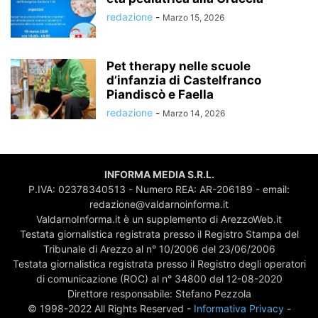
redazione
-
Marzo 15, 2026
Pet therapy nelle scuole
d’infanzia di Castelfranco
Piandiscò e Faella
redazione
-
Marzo 14, 2026
INFORMA MEDIA S.R.L.
P.IVA: 02378340513 - Numero REA: AR-206189 - email:
redazione@valdarnoinforma.it
ValdarnoInforma.it è un supplemento di ArezzoWeb.it
Testata giornalistica registrata presso il Registro Stampa del
Tribunale di Arezzo al n° 10/2006 del 23/06/2006
Testata giornalistica registrata presso il Registro degli operatori
di comunicazione (ROC) al n° 34800 del 12-08-2020
Direttore responsabile: Stefano Pezzola
© 1998-2022 All Rights Reserved -
Informativa Privacy
-