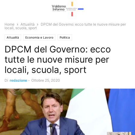
Home
Attualità
DPCM del Governo: ecco tutte le nuove misure per
locali, scuola, sport
Attualità
Economia e Lavoro
Politica
DPCM del Governo: ecco
tutte le nuove misure per
locali, scuola, sport
Di
redazione
-
Ottobre 25, 2020