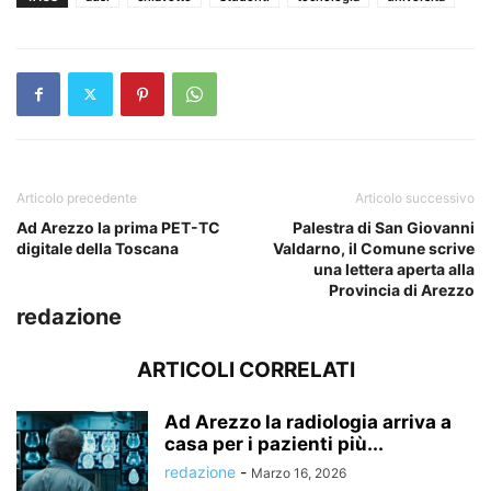
Articolo precedente
Articolo successivo
Ad Arezzo la prima PET-TC
Palestra di San Giovanni
digitale della Toscana
Valdarno, il Comune scrive
una lettera aperta alla
Provincia di Arezzo
redazione
ARTICOLI CORRELATI
Ad Arezzo la radiologia arriva a
casa per i pazienti più...
redazione
-
Marzo 16, 2026