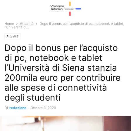
Home
Attualità
Dopo il bonus per l’acquisto di pc, notebook e tablet
l’Università di...
Attualità
Dopo il bonus per l’acquisto
di pc, notebook e tablet
l’Università di Siena stanzia
200mila euro per contribuire
alle spese di connettività
degli studenti
Di
redazione
-
Ottobre 8, 2020