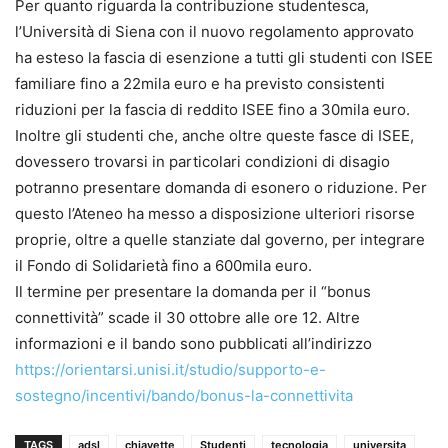
Per quanto riguarda la contribuzione studentesca,
l’Università di Siena con il nuovo regolamento approvato
ha esteso la fascia di esenzione a tutti gli studenti con ISEE
familiare fino a 22mila euro e ha previsto consistenti
riduzioni per la fascia di reddito ISEE fino a 30mila euro.
Inoltre gli studenti che, anche oltre queste fasce di ISEE,
dovessero trovarsi in particolari condizioni di disagio
potranno presentare domanda di esonero o riduzione. Per
questo l’Ateneo ha messo a disposizione ulteriori risorse
proprie, oltre a quelle stanziate dal governo, per integrare
il Fondo di Solidarietà fino a 600mila euro.
Il termine per presentare la domanda per il “bonus
connettività” scade il 30 ottobre alle ore 12. Altre
informazioni e il bando sono pubblicati all’indirizzo
https://orientarsi.unisi.it/studio/supporto-e-
sostegno/incentivi/bando/bonus-la-connettivita
TAGS
adsl
chiavette
Studenti
tecnologia
universita