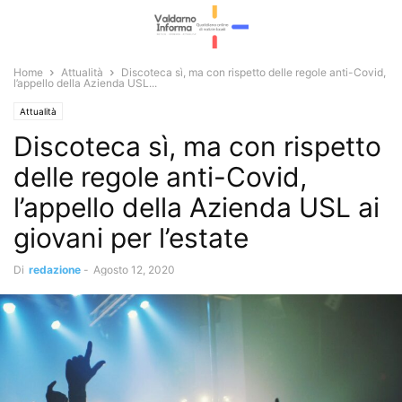
Home
Attualità
Discoteca sì, ma con rispetto delle regole anti-Covid,
l’appello della Azienda USL...
Attualità
Discoteca sì, ma con rispetto
delle regole anti-Covid,
l’appello della Azienda USL ai
giovani per l’estate
Di
redazione
-
Agosto 12, 2020