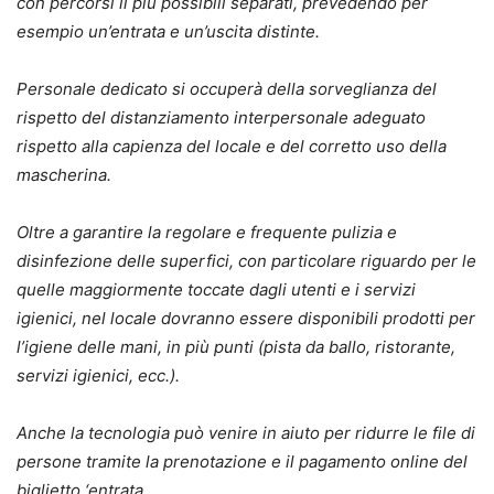
con percorsi il più possibili separati, prevedendo per
esempio un’entrata e un’uscita distinte.
Personale dedicato si occuperà della sorveglianza del
rispetto del distanziamento interpersonale adeguato
rispetto alla capienza del locale e del corretto uso della
mascherina.
Oltre a garantire la regolare e frequente pulizia e
disinfezione delle superfici, con particolare
riguardo per le
quelle maggiormente toccate dagli utenti e i servizi
igienici, nel locale dovranno
essere disponibili prodotti per
l’igiene delle mani, in più punti (pista da ballo, ristorante,
servizi igienici, ecc.).
Anche la tecnologia può venire in aiuto per ridurre le file di
persone tramite la prenotazione
e il pagamento online del
biglietto ‘entrata.