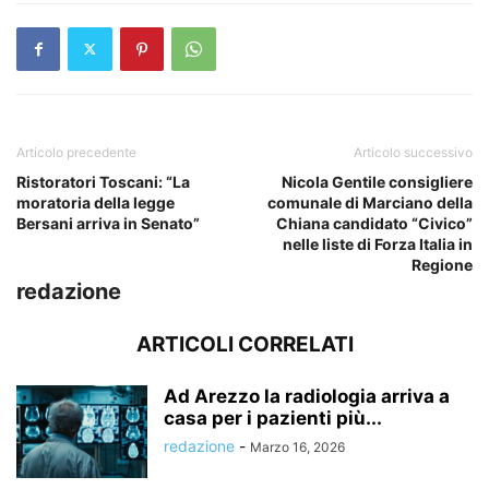
Articolo precedente
Articolo successivo
Ristoratori Toscani: “La
Nicola Gentile consigliere
moratoria della legge
comunale di Marciano della
Bersani arriva in Senato”
Chiana candidato “Civico”
nelle liste di Forza Italia in
Regione
redazione
ARTICOLI CORRELATI
Ad Arezzo la radiologia arriva a
casa per i pazienti più...
redazione
-
Marzo 16, 2026