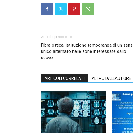
Articolo precedente
Fibra ottica, istituzione temporanea di un sen
unico alternato nelle zone interessate dallo
scavo
ARTICOLI CORRELATI
ALTRO DALL'AUTORE