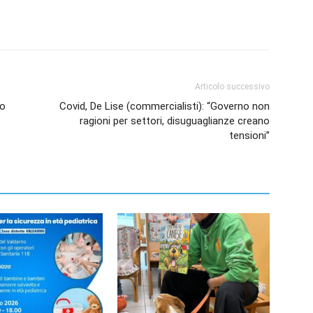
Articolo successivo
so
Covid, De Lise (commercialisti): “Governo non
ragioni per settori, disuguaglianze creano
tensioni”