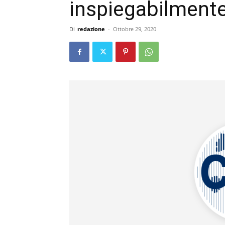
inspiegabilmente
Di
redazione
-
Ottobre 29, 2020