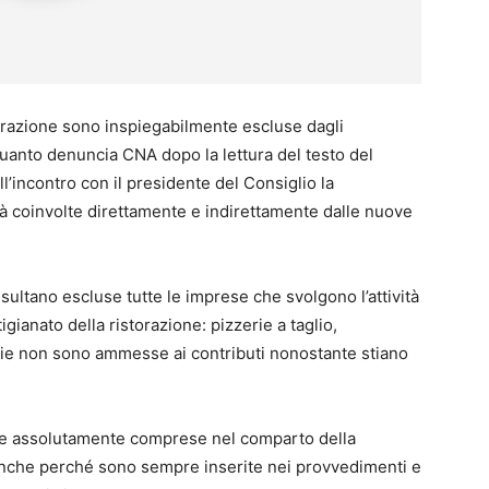
torazione sono inspiegabilmente escluse dagli
 quanto denuncia CNA dopo la lettura del testo del
’incontro con il presidente del Consiglio la
tà coinvolte direttamente e indirettamente dalle nuove
sultano escluse tutte le imprese che svolgono l’attività
igianato della ristorazione: pizzerie a taglio,
erie non sono ammesse ai contributi nonostante stiano
ere assolutamente comprese nel comparto della
 anche perché sono sempre inserite nei provvedimenti e