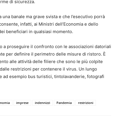
orme di sicurezza.
a una banale ma grave svista e che l’esecutivo porrà
nsente, infatti, ai Ministri dell’Economia e dello
ei beneficiari in qualsiasi momento.
o a proseguire il confronto con le associazioni datoriali
e per definire il perimetro delle misure di ristoro. È
nto alle attività delle filiere che sono le più colpite
alle restrizioni per contenere il virus. Un lungo
 ad esempio bus turistici, tintolavanderie, fotografi
onomia
imprese
indennizzi
Pandemia
restrizioni