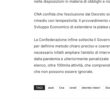
nelle disposizioni in materia di obblighi e n
CNA confida che l’esclusione dal Decreto si
rimedio con tempestività. Il provvedimento co
Sviluppo Economico di estendere la platea d
La Confederazione infine sollecita il Govern
per definire metodo chiaro preciso e coerent
necessario infatti ampliare l’ambito di interve
dalla pandemia e ulteriormente penalizzate d
elenco, oltre 100mila attività, che comprende
che non possono essere ignorate.
TAGS
aiuti
Cna
covid
decreto ristori
Ec