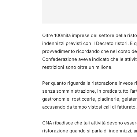
Oltre 100mila imprese del settore della ris
indennizzi previsti con il Decreto ristori. È
provvedimento ricordando che nel corso dell
Confederazione aveva indicato che le attivi
restrizioni sono oltre un milione.
Per quanto riguarda la ristorazione invece ri
senza somministrazione, in pratica tutto l’art
gastronomie, rosticcerie, piadinerie, gelat
accusando da tempo vistosi cali di fatturato.
CNA ribadisce che tali attività devono ess
ristorazione quando si parla di indennizzi,