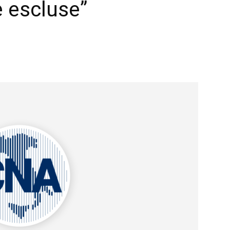
 escluse”