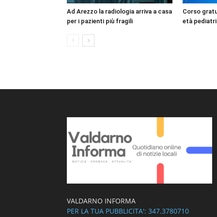
Ad Arezzo la radiologia arriva a casa
Corso gratui
per i pazienti più fragili
età pediatri
VALDARNO INFORMA
PER LA TUA PUBBLICITA': 347.3780710