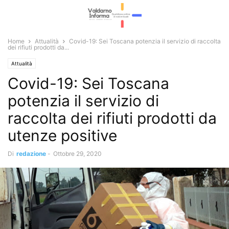
Home
Attualità
Covid-19: Sei Toscana potenzia il servizio di raccolta
dei rifiuti prodotti da...
Attualità
Covid-19: Sei Toscana
potenzia il servizio di
raccolta dei rifiuti prodotti da
utenze positive
Di
redazione
-
Ottobre 29, 2020