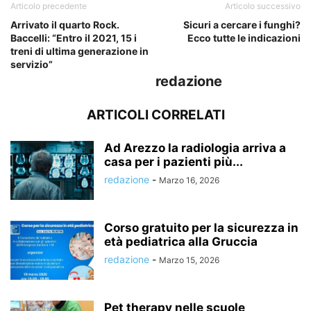
Articolo precedente
Articolo successivo
Arrivato il quarto Rock.
Sicuri a cercare i funghi?
Baccelli: “Entro il 2021, 15 i
Ecco tutte le indicazioni
treni di ultima generazione in
servizio”
redazione
ARTICOLI CORRELATI
Ad Arezzo la radiologia arriva a
casa per i pazienti più...
redazione
-
Marzo 16, 2026
Corso gratuito per la sicurezza in
età pediatrica alla Gruccia
redazione
-
Marzo 15, 2026
Pet therapy nelle scuole