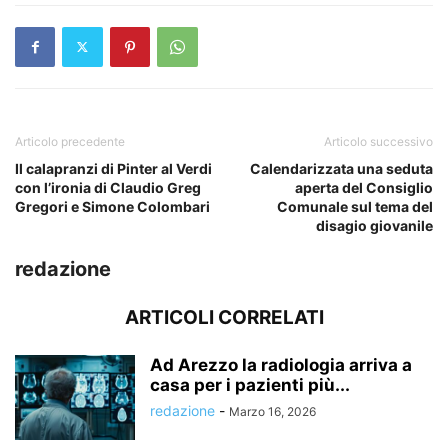
Articolo precedente
Articolo successivo
Il calapranzi di Pinter al Verdi
Calendarizzata una seduta
con l’ironia di Claudio Greg
aperta del Consiglio
Gregori e Simone Colombari
Comunale sul tema del
disagio giovanile
redazione
ARTICOLI CORRELATI
Ad Arezzo la radiologia arriva a
casa per i pazienti più...
redazione
-
Marzo 16, 2026