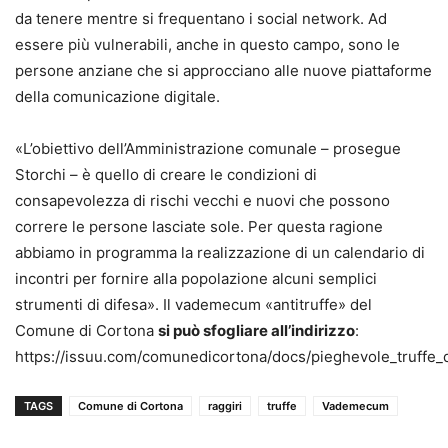
da tenere mentre si frequentano i social network. Ad
essere più vulnerabili, anche in questo campo, sono le
persone anziane che si approcciano alle nuove piattaforme
della comunicazione digitale.
«L’obiettivo dell’Amministrazione comunale – prosegue
Storchi – è quello di creare le condizioni di
consapevolezza di rischi vecchi e nuovi che possono
correre le persone lasciate sole. Per questa ragione
abbiamo in programma la realizzazione di un calendario di
incontri per fornire alla popolazione alcuni semplici
strumenti di difesa». Il vademecum «antitruffe» del
Comune di Cortona
si può sfogliare all’indirizzo
:
https://issuu.com/comunedicortona/docs/pieghevole_truffe_d
TAGS
Comune di Cortona
raggiri
truffe
Vademecum