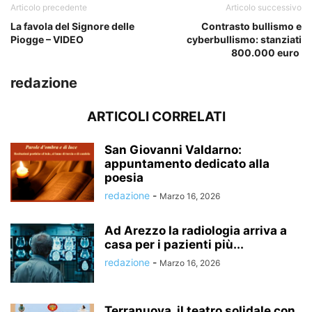
Articolo precedente
Articolo successivo
La favola del Signore delle
Contrasto bullismo e
Piogge – VIDEO
cyberbullismo: stanziati
800.000 euro
redazione
ARTICOLI CORRELATI
San Giovanni Valdarno:
appuntamento dedicato alla
poesia
redazione
-
Marzo 16, 2026
Ad Arezzo la radiologia arriva a
casa per i pazienti più...
redazione
-
Marzo 16, 2026
Terranuova, il teatro solidale con