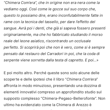
“Chimera Com’era”, che in origine non era nera come la
vediamo oggi. Così come le gocce sul suo corpo che,
questo lo possiamo dire, erano inconfutabilmente fatte in
rame con la tecnica del tassello
,
per dare l’effetto del
sangue
.
Avrà poi i denti, che già si sapeva fossero presenti
originariamente, ma che ho fabbricato studiando il morso
reale del leone asiatico, riscontrando un occlusale
perfetto. Si scoprirà poi che non è vero, come si è sempre
pensato dal restauro del Carradori in poi, che la coda di
serpente viene sorretta dalla testa di capretto. E poi…
»
E poi molto altro. Perché queste sono solo alcune delle
scoperte e delle ipotesi che il libro “
Chimera Com’era
”
affronta in modo minuzioso, presentando una dozzina di
elementi innovativi compreso un approfondito studio sul
supposto complesso “Chimera-Pegaso-Bellerofonte”. Non
ultimo ha evidenziato come la Chimera di Arezzo è