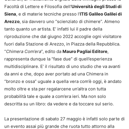
Facoltà di Lettere e Filosofia dell’
Università degli Studi di
Siena
, e di materie tecniche presso l’
ITIS Galileo Galilei di
Arezzo
, sia davvero uno “scienziato di chimere”. Almeno
tanto quanto un artista. E’ infatti lui il padre della
riproduzione che dal giugno 2022 accoglie ogni visitatore
fuori dalla Stazione di Arezzo, in Piazza della Repubblica.
“
Chimera Com’era
”, edito da
Mauro Pagliai Editore
,
rappresenta dunque la “fase due” di quell’esperienza
multidisciplinare. E’ il risultato di uno studio che va avanti
da anni e che, dopo aver portato ad una Chimera in
“bronzo e ossa” uguale a quella vera com’è oggi, è andato
molto oltre e sta per regalarcene un’altra con tutta
probabilità tale e quale a com’era ieri. Ma non solo
descritta su un libro: da vedere e da toccare sul serio.
La presentazione di sabato 27 maggio è infatti solo parte di
un evento assai più grande che ruota tutto attorno alla