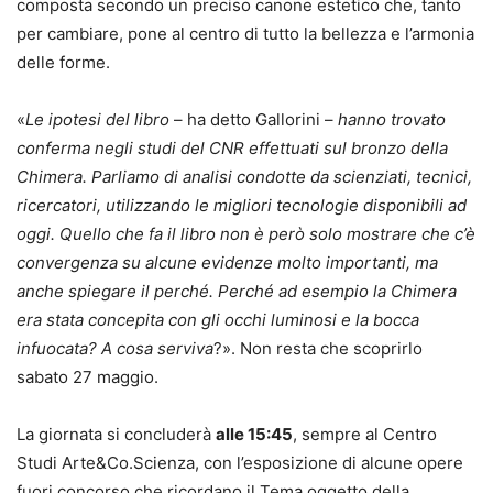
composta secondo un preciso canone estetico che, tanto
per cambiare, pone al centro di tutto la bellezza e l’armonia
delle forme
.
«
Le
ipotesi del libro
– ha detto Gallorini –
hanno trovato
conferma negli studi del CNR effettuati sul bronzo della
Chimera. Parliamo di analisi condotte da scienziati, tecnici,
ricercatori, utilizzando le migliori tecnologie disponibili ad
oggi. Quello che fa il libro non è però solo mostrare che c’è
convergenza su alcune evidenze molto importanti, ma
anche spiegare il perché. Perché ad esempio la Chimera
era stata concepita con gli occhi luminosi e la bocca
infuocata? A cosa serviva
?». Non resta che scoprirlo
sabato 27 maggio.
La giornata si concluderà
alle 15:45
, sempre al Centro
Studi Arte&Co.Scienza, con l’esposizione di alcune opere
fuori concorso che ricordano il Tema oggetto della