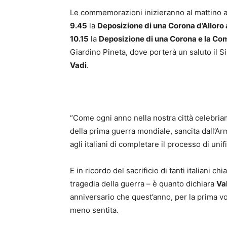
Le commemorazioni inizieranno al mattino a
9.45
la
Deposizione di una Corona d’Alloro 
10.15
la
Deposizione di una Corona e la Co
Giardino Pineta, dove porterà un saluto il S
Vadi
.
“Come ogni anno nella nostra città celebriam
della prima guerra mondiale, sancita dall’Arm
agli italiani di completare il processo di uni
E in ricordo del sacrificio di tanti italiani ch
tragedia della guerra – è quanto dichiara
Va
anniversario che quest’anno, per la prima v
meno sentita.