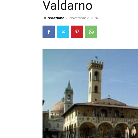
Valdarno
Di
redazione
-
Novembre 2, 2020