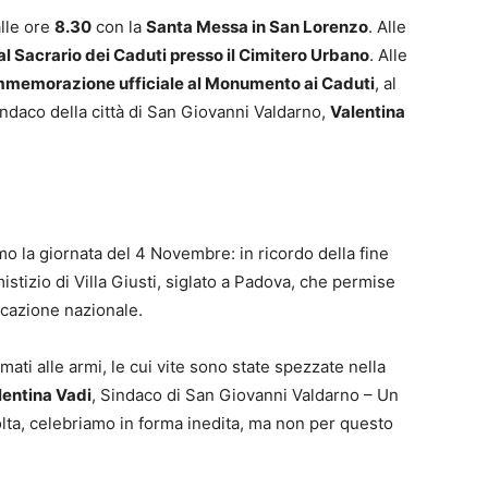
lle ore
8.30
con la
Santa Messa in San Lorenzo
. Alle
al Sacrario dei Caduti presso il Cimitero Urbano
. Alle
mmemorazione ufficiale al Monumento ai Caduti
, al
indaco della città di San Giovanni Valdarno,
Valentina
o la giornata del 4 Novembre: in ricordo della fine
istizio di Villa Giusti, siglato a Padova, che permise
ficazione nazionale.
iamati alle armi, le cui vite sono state spezzate nella
lentina Vadi
, Sindaco di San Giovanni Valdarno – Un
olta, celebriamo in forma inedita, ma non per questo