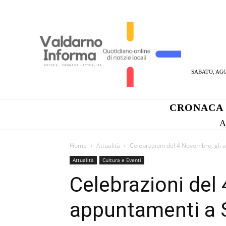
SABATO, AGO
CRONACA
A
Home
Attualità
Celebrazioni del 4 Novembre, gli
Attualità
Cultura e Eventi
Celebrazioni del
appuntamenti a 