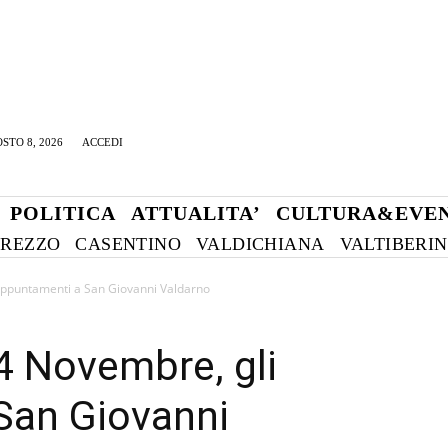
STO 8, 2026
ACCEDI
POLITICA
ATTUALITA’
CULTURA&EVEN
REZZO
CASENTINO
VALDICHIANA
VALTIBERI
 appuntamenti a San Giovanni Valdarno
 4 Novembre, gli
San Giovanni