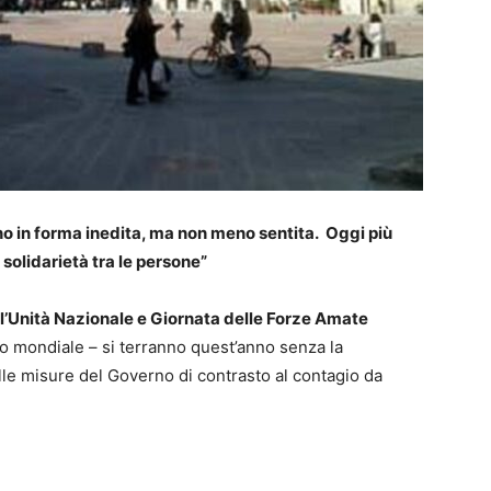
no in forma inedita, ma non meno sentita. Oggi più
solidarietà tra le persone”
l’Unità Nazionale e Giornata delle Forze Amate
tto mondiale – si terranno quest’anno senza la
lle misure del Governo di contrasto al contagio da