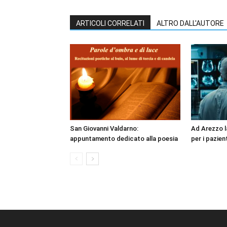
ARTICOLI CORRELATI
ALTRO DALL'AUTORE
San Giovanni Valdarno:
Ad Arezzo la
appuntamento dedicato alla poesia
per i pazient