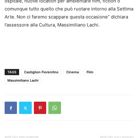
ospitale, nuove location per ambientare film, fiction o
comunque tutto quello che può ruotare intorno alla Settima
Arte. Non ci faremo scappare questa occasione” dichiara
l’assessore alla Cultura, Massimiliano Lachi.
TAGS
Castiglion Fiorenitno
Cinema
Film
Massimiliano Lachi
Articolo precedente
Articolo successivo