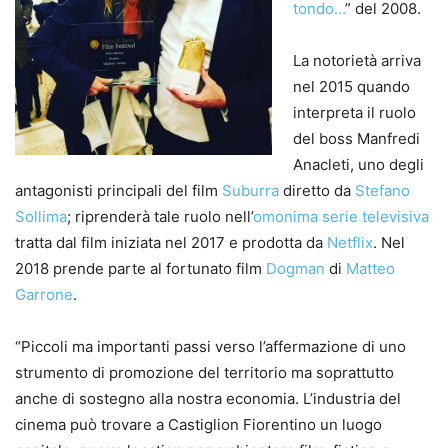
tondo…
” del 2008.
La notorietà arriva
nel 2015 quando
interpreta il ruolo
del boss Manfredi
Anacleti, uno degli
antagonisti principali del film
Suburra
diretto da
Stefano
Sollima
; riprenderà tale ruolo nell’
omonima serie televisiva
tratta dal film iniziata nel 2017 e prodotta da
Netflix
. Nel
2018 prende parte al fortunato film
Dogman
di
Matteo
Garrone
.
“Piccoli ma importanti passi verso l’affermazione di uno
strumento di promozione del territorio ma soprattutto
anche di sostegno alla nostra economia. L’industria del
cinema può trovare a Castiglion Fiorentino un luogo