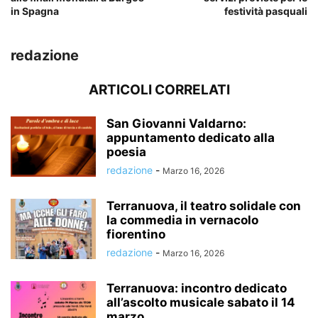
in Spagna
festività pasquali
redazione
ARTICOLI CORRELATI
San Giovanni Valdarno:
appuntamento dedicato alla
poesia
redazione
-
Marzo 16, 2026
Terranuova, il teatro solidale con
la commedia in vernacolo
fiorentino
redazione
-
Marzo 16, 2026
Terranuova: incontro dedicato
all’ascolto musicale sabato il 14
marzo