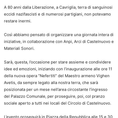
A 80 anni dalla Liberazione, a Cavriglia, terra di sanguinosi
eccidi nazifascisti e di numerosi partigiani, non potevamo
restare inermi.
Così abbiamo pensato di organizzare una giornata intera di
iniziative, in collaborazione con Anpi, Arci di Castelnuovo e
Materiali Sonori.
Sarà, questa, l’occasione per stare assieme e condividere
idee ed emozioni, iniziando con l’inaugurazione alle ore 11
della nuova opera “Nefertiti” del Maestro armeno Vighen
Avetis, da sempre legato alla nostra terra, che sarà
posizionata per un mese nell’area circostante l’ingresso
del Palazzo Comunale, per proseguire, poi, col pranzo
sociale aperto a tutti nei locali del Circolo di Castelnuovo.
L’evento proseguirà in Piazza della Repubblica alle 15 e 30,