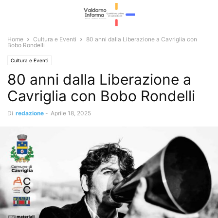
Home
Cultura e Eventi
80 anni dalla Liberazione a Cavriglia con
Bobo Rondelli
Cultura e Eventi
80 anni dalla Liberazione a
Cavriglia con Bobo Rondelli
Di
redazione
-
Aprile 18, 2025